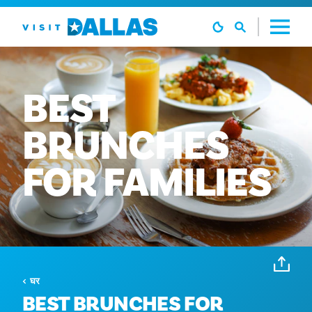
सामग्री पर जाएं
BEST
BRUNCHES
FOR
FAMILIES
घर
BEST BRUNCHES FOR