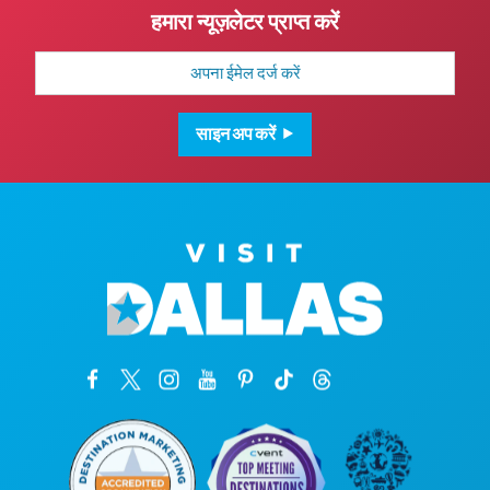
हमारा न्यूज़लेटर प्राप्त करें
मेल
पता
साइन अप करें