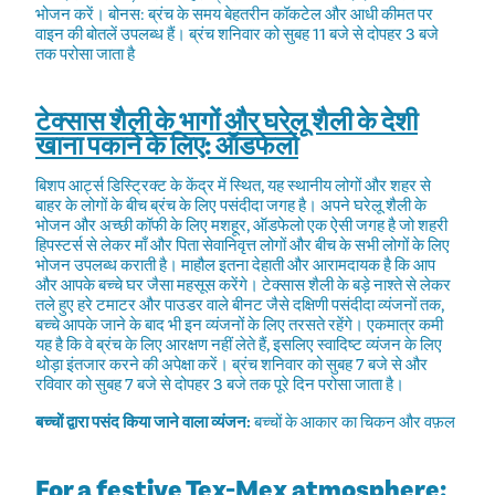
भोजन करें। बोनस: ब्रंच के समय बेहतरीन कॉकटेल और आधी कीमत पर
वाइन की बोतलें उपलब्ध हैं। ब्रंच शनिवार को सुबह 11 बजे से दोपहर 3 बजे
तक परोसा जाता है
टेक्सास शैली के भागों और घरेलू शैली के देशी
खाना पकाने के लिए: ऑडफेलो
बिशप आर्ट्स डिस्ट्रिक्ट के केंद्र में स्थित, यह स्थानीय लोगों और शहर से
बाहर के लोगों के बीच ब्रंच के लिए पसंदीदा जगह है। अपने घरेलू शैली के
भोजन और अच्छी कॉफी के लिए मशहूर, ऑडफेलो एक ऐसी जगह है जो शहरी
हिपस्टर्स से लेकर माँ और पिता सेवानिवृत्त लोगों और बीच के सभी लोगों के लिए
भोजन उपलब्ध कराती है। माहौल इतना देहाती और आरामदायक है कि आप
और आपके बच्चे घर जैसा महसूस करेंगे। टेक्सास शैली के बड़े नाश्ते से लेकर
तले हुए हरे टमाटर और पाउडर वाले बीनट जैसे दक्षिणी पसंदीदा व्यंजनों तक,
बच्चे आपके जाने के बाद भी इन व्यंजनों के लिए तरसते रहेंगे। एकमात्र कमी
यह है कि वे ब्रंच के लिए आरक्षण नहीं लेते हैं, इसलिए स्वादिष्ट व्यंजन के लिए
थोड़ा इंतजार करने की अपेक्षा करें। ब्रंच शनिवार को सुबह 7 बजे से और
रविवार को सुबह 7 बजे से दोपहर 3 बजे तक पूरे दिन परोसा जाता है।
बच्चों द्वारा पसंद किया जाने वाला व्यंजन:
बच्चों के आकार का चिकन और वफ़ल
For a festive Tex-Mex atmosphere: