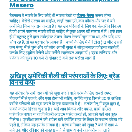
Mesero
टेक्सास में नाश्ते के लिए कोई भी नाश्ता टैको या
टेक्स-मेक्स
ज़रूर होना
चाहिए। मेसेरो उत्सव का माहौल, ताज़ी सामग्री, कम कीमत और घर में बने
असीमित चिप्स प्रदान करता है। यह उन परिवारों के लिए एक बेहतरीन विकल्प
है जो अपने सामान्य नाश्ते बरिटो जॉइंट से कुछ अलग की तलाश में हैं। इसे हाल
ही में यूएसए टुडे द्वारा सर्वश्रेष्ठ टेक्स-मेक्स रेस्तराँ चुना गया था, और यदि आप
सोच रहे हैं, तो यह प्रचार के लायक है। बच्चों के लिए मेसेरिटोस (12 और उससे
कम मेन्यू) में से चुनें और जो लोग अपनी सुबह में थोड़ा मसाला जोड़ना चाहते हैं,
उनके लिए ह्यूवोस मेसेरो और मर्सेरो स्क्रैम्बल आज़माएँ। ब्रंच शनिवार और
रविवार को सुबह 10 बजे से दोपहर 3 बजे तक परोसा जाता है
अखिल अमेरिकी शैली की परंपराओं के लिए: ब्रेड
विनर्स कैफे
यह परिवार के सभी सदस्यों को खुश करने वाले ब्रंच के लिए सबसे स्पष्ट
विकल्पों में से एक है, और ऐसा होना भी चाहिए, क्योंकि ब्रेड विनर्स 20 से अधिक
वर्षों से परिवारों को खुश करने के इस व्यवसाय में है। उनके मेनू में बहुत कुछ है,
सबसे कठिन हिस्सा चुनना है। चाहे आप चिकन और वफ़ल, फ़ार्म-हाउस
पारंपरिक नाश्ता या ताज़ी बेकरी आइटम पसंद करते हों, आपको यहाँ सब कुछ
मिलेगा। प्रतीक्षा करने की अपेक्षा करें क्योंकि शहर के केंद्र के स्थान हमेशा भरे
रहते हैं, लेकिन यह इसके लायक है। ब्रंच शनिवार को सुबह 7 बजे से शाम 4
बजे तक और रविवार को सुबह 8 बजे से शाम 4 बजे तक परोसा जाता है