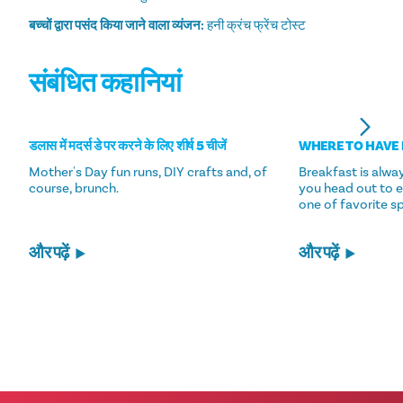
बच्चों द्वारा पसंद किया जाने वाला व्यंजन:
हनी क्रंच फ्रेंच टोस्ट
संबंधित कहानियां
डलास में मदर्स डे पर करने के लिए शीर्ष 5 चीजें
WHERE TO HAVE 
Mother's Day fun runs, DIY crafts and, of
Breakfast is alway
course, brunch.
you head out to e
one of favorite s
और पढ़ें
और पढ़ें