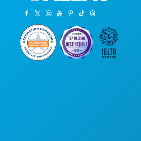
कॉर्पोरेट कार्यालय
1807 रॉस एवेन्यू
सुइट 450
डलास, टेक्सास 75201
(214) 571-1000
करने के लिए काम