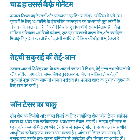
चाड हाउसर्स कैफ़े मोमेंटम
डलास स्थित यह रेस्तराँ और पाककला प्रशिक्षण केंद्र, जोखिम में पड़े उन
युवाओं के लिए 12 महीने के इंटर्नशिप कार्यक्रम के माध्यम से युवा लोगों के
जीवन को बदल देता है, जिन्होंने किशोर सुविधाओं में समय बिताया है। कैफ़े
मोमेंटम परिष्कृत अमेरिकी व्यंजन, एक प्रभावशाली वाइन मेनू और स्वादिष्ट
मिठाइयाँ प्रदान करता है जो इतनी स्वादिष्ट हैं कि उन्हें छोड़ना मुश्किल है।
तेइची सकुराई की तेई-आन
डलास आर्ट्स डिस्ट्रिक्ट के वन आर्ट्स प्लाजा में स्थित, तेई एन्स स्थानीय लोगों
की पसंदीदा जगह है। जेम्स बियर्ड पुरस्कार के लिए नामांकित शेफ तेइची
सकुराई प्रामाणिक जापानी भोजन परोसते हैं। डलास शहर के लुभावने दृश्यों के
लिए छत पर जाएँ।
जॉन टेसर का चाकू
टॉप शेफ़ प्रतियोगी और जेम्स बियर्ड के लिए नामांकित शेफ़ जॉन टेसर हाईलैंड
होटल के अंदर एक स्टीकहाउस अवधारणा लेकर आए हैं। नाइफ़ पूरी तरह से
प्राकृतिक रूप से पैदा हुए और टेक्सास में पले-बढ़े मीट के साथ क्लासिक और
आधुनिक स्टीकहाउस व्यंजन पेश करता है। आँगन में डिनर का आनंद लें,
उसके बाद उनके इन-हाउस ह्यूमिडोर से कॉकटेल और सिगार का आनंद लें।