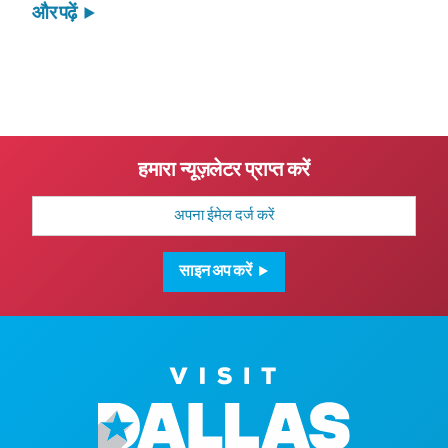
और पढ़ें
हमारा न्यूज़लेटर प्राप्त करें
मेल
पता
साइन अप करें