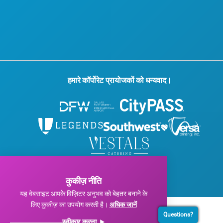
हमारे कॉर्पोरेट प्रायोजकों को धन्यवाद।
© 2026 विजिट डलास। सर्वाधिकार सुरक्षित।
गोपनीयता नीति
|
उपयोग की शर्तें
कुकीज़ नीति
यह वेबसाइट आपके विज़िटर अनुभव को बेहतर बनाने के
लिए कुकीज़ का उपयोग करती है।
अधिक जानें
Questions?
स्वीकार करना