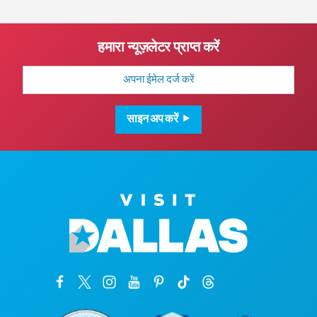
हमारा न्यूज़लेटर प्राप्त करें
मेल
पता
साइन अप करें