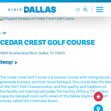
सामग्री पर जाएं
घर
CEDAR CREST GOLF COURSE
1800 Southerland Blvd
Dallas, TX 75203
वेबसाइट
The Cedar Crest Golf Course is a historic course with rolling terrain,
greenside bunkers, and tree-lined fairways. The course was the site
of the 1927 PGA Championship, and the quality and tradition of
the facility are maintained today. The facility offers a 175-person-
capacity banquet room with views of the Dallas Skyline and golf
course, called the Crestview Room.