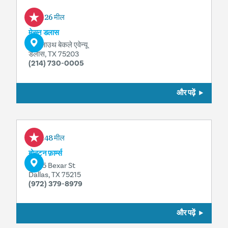
2.26 मील
मेसन डलास
115 साउथ बेकले एवेन्यू
डलास, TX 75203
(214) 730-0005
और पढ़ें
2.48 मील
बोनटन फ़ार्म्स
6905 Bexar St
Dallas, TX 75215
(972) 379-8979
और पढ़ें