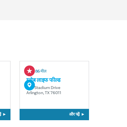
1.86 मील
ग्लोब लाइफ फील्ड
734 Stadium Drive
Arlington, TX 76011
ं
और पढ़ें