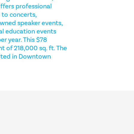
ffers professional
t to concerts,
owned speaker events,
al education events
er year. This $78
 of 218,000 sq. ft. The
cated in Downtown