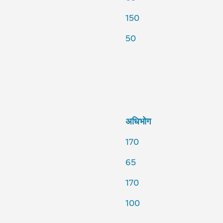
150
50
अधिभोग
170
65
170
100