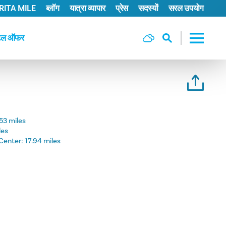
ITA MILE
ब्लॉग
यात्रा व्यापार
प्रेस
सदस्यों
सरल उपयोग
टल ऑफर
.53 miles
les
Center:
17.94 miles