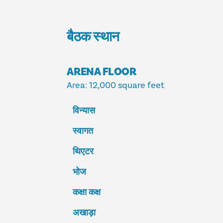
बैठक स्थान
ARENA FLOOR
Area
: 12,000 square feet
विन्यास
स्वागत
थिएटर
भोज
कक्षा कक्ष
अखाड़ा