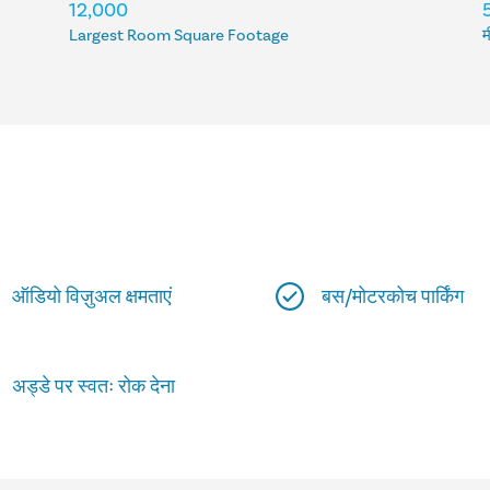
12,000
Largest Room Square Footage
म
ऑडियो विज़ुअल क्षमताएं
बस/मोटरकोच पार्किंग
अड्डे पर स्वतः रोक देना