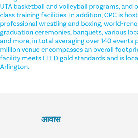
UTA basketball and volleyball programs, and o
class training facilities. In addition, CPC is hos
professional wrestling and boxing, world-ren
graduation ceremonies, banquets, various loc
and more, in total averaging over 140 events p
million venue encompasses an overall footprint
facility meets LEED gold standards and is lo
Arlington.
आवास