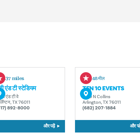
1.37 miles
1.48 मील
टी एंड टी स्टेडियम
TEN 10 EVENTS
एटी एंड टी वे
1010 N Collins
्लिंग्टन, TX 76011
Arlington, TX 76011
817) 892-8000
(682) 207-1884
और पढ़ें
और पढ़े