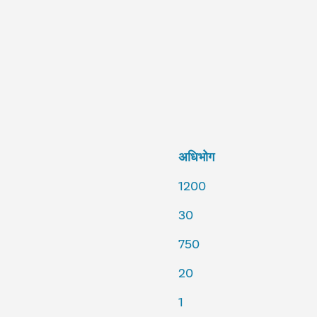
अधिभोग
1200
30
750
20
1