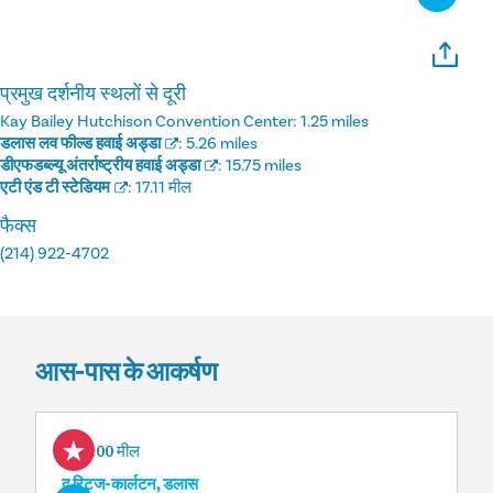
प्रमुख दर्शनीय स्थलों से दूरी
Kay Bailey Hutchison Convention Center:
1.25 miles
डलास लव फील्ड हवाई अड्डा
:
5.26 miles
डीएफडब्ल्यू अंतर्राष्ट्रीय हवाई अड्डा
:
15.75 miles
एटी एंड टी स्टेडियम
:
17.11 मील
फैक्स
(214) 922-4702
आस-पास के आकर्षण
0.00 मील
द रिट्ज-कार्लटन, डलास