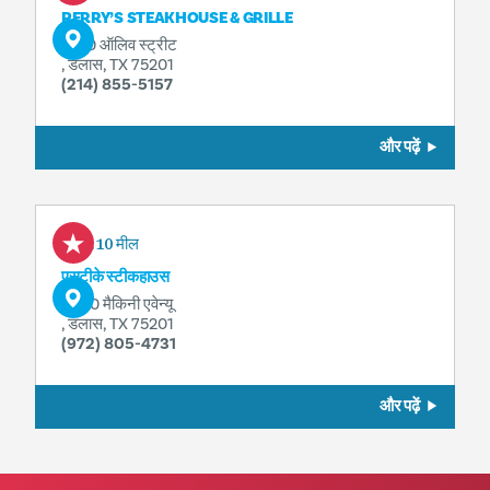
PERRY’S STEAKHOUSE & GRILLE
2100 ऑलिव स्ट्रीट
, डलास, TX 75201
(214) 855-5157
और पढ़ें
0.10 मील
एसटीके स्टीकहाउस
2000 मैकिनी एवेन्यू
, डलास, TX 75201
(972) 805-4731
और पढ़ें