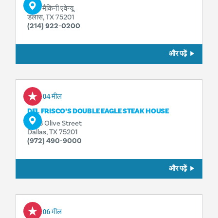
2121 मैकिनी एवेन्यू
डलास, TX 75201
(214) 922-0200
और पढ़ें
0.04 मील
DEL FRISCO’S DOUBLE EAGLE STEAK HOUSE
2323 Olive Street
Dallas, TX 75201
(972) 490-9000
और पढ़ें
0.06 मील