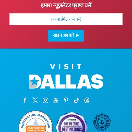
हमारा न्यूज़लेटर प्राप्त करें
मेल
पता
साइन अप करें