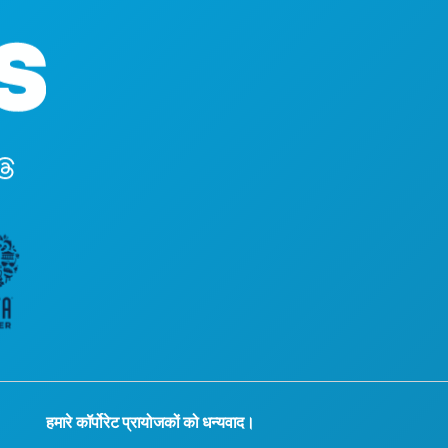
1807 रॉस एवेन्यू
सुइट 450
डलास, टेक्सास 7
(214) 571-100
हमारे कॉर्पोरेट प्रायोजकों को धन्यवाद।