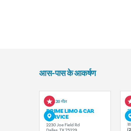
आस-पास के आकर्षण
0.20 मील
PRIME LIMO & CAR
आ
SERVICE
18
ड
2230 Joe Field Rd
(
Dallas, TX 75229