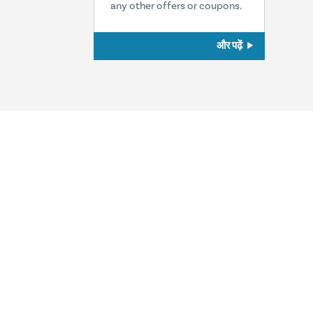
any other offers or coupons.
और पढ़ें