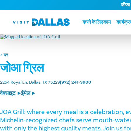
फीफा
सामग्री पर जाएं
करने के लिए काम
कार्यक्र
घर
जोआ ग्रिल
2254 Royal Ln
Dallas, TX 75229
(972) 241-3900
वेबसाइट
ईमेल
JOA Grill: where every meal is a celebration, e
Michelin-recognized chefs serve mouth-wat
with only the highest quality meats. Join us f