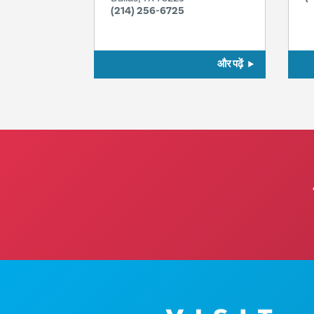
(214) 256-6725
और पढ़ें