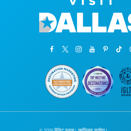
© 2026 विजिट डलास। सर्वाधिकार सुरक्षित।