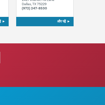
Dallas, TX 75229
(972) 247-8530
ं
और पढ़ें
करने के लिए काम
हमारे बारे में