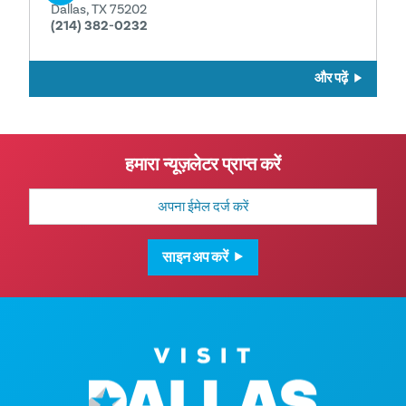
Dallas, TX 75202
(214) 382-0232
और पढ़ें
हमारा न्यूज़लेटर प्राप्त करें
मेल
पता
साइन अप करें