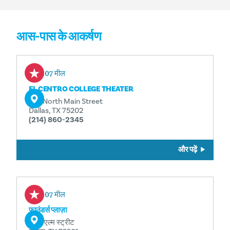
आस-पास के आकर्षण
0.07 मील
EL CENTRO COLLEGE THEATER
801 North Main Street
Dallas, TX 75202
(214) 860-2345
और पढ़ें
0.07 मील
फाउंडर्स प्लाज़ा
600 एल्म स्ट्रीट