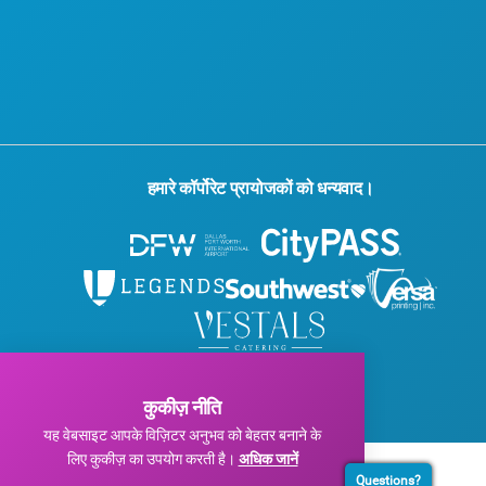
हमारे कॉर्पोरेट प्रायोजकों को धन्यवाद।
© 2026 विजिट डलास। सर्वाधिकार सुरक्षित।
गोपनीयता नीति
|
उपयोग की शर्तें
कुकीज़ नीति
यह वेबसाइट आपके विज़िटर अनुभव को बेहतर बनाने के
लिए कुकीज़ का उपयोग करती है।
अधिक जानें
Questions?