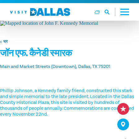
सामग्री पर जाएं
घर
जॉन एफ. कैनेडी स्मारक
Main and Market Streets (Downtown)
Dallas, TX 75201
Phillip Johnson, a Kennedy family friend, constructed this stark
and simple memorial to the late president. Located in the Dallas
County Historical Plaza, this site is visited by hundreds of
thousands of people annually. Commemorations are conducted
every November 22nd.