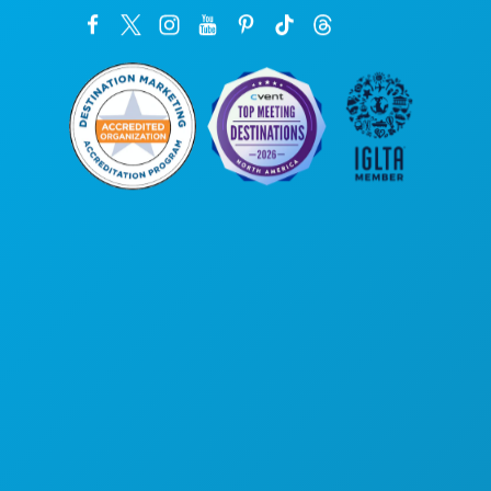
कॉर्पोरेट कार्यालय
1807 रॉस एवेन्यू
सुइट 450
डलास, टेक्सास 75201
(214) 571-1000
करने के लिए काम
कार्यक्रम