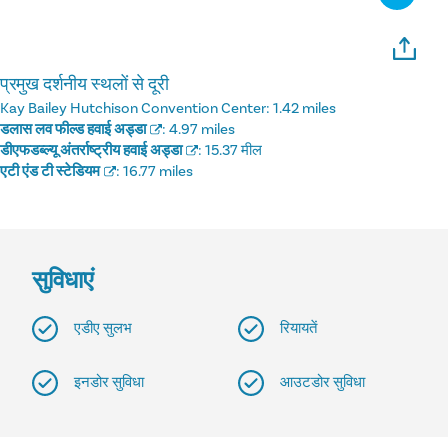
प्रमुख दर्शनीय स्थलों से दूरी
Kay Bailey Hutchison Convention Center:
1.42 miles
डलास लव फील्ड हवाई अड्डा
:
4.97 miles
डीएफडब्ल्यू अंतर्राष्ट्रीय हवाई अड्डा
:
15.37 मील
एटी एंड टी स्टेडियम
:
16.77 miles
सुविधाएं
एडीए सुलभ
रियायतें
इनडोर सुविधा
आउटडोर सुविधा