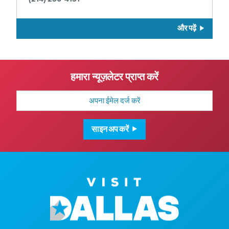
और पढ़ें
हमारा न्यूज़लेटर प्राप्त करें
मेल
पता
साइन अप करें