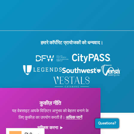
हमारे कॉर्पोरेट प्रायोजकों को धन्यवाद।
© 2026 विजिट डलास। सर्वाधिकार सुरक्षित।
गोपनीयता नीति
|
उपयोग की शर्तें
कुकीज़ नीति
यह वेबसाइट आपके विज़िटर अनुभव को बेहतर बनाने के
लिए कुकीज़ का उपयोग करती है।
अधिक जानें
Questions?
स्वीकार करना