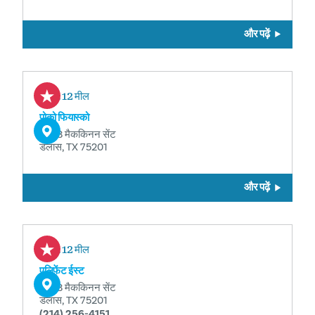
और पढ़ें
0.12 मील
पोको फियास्को
2823 मैककिनन सेंट
डलास, TX 75201
और पढ़ें
0.12 मील
एलिफेंट ईस्ट
2823 मैककिनन सेंट
डलास, TX 75201
(214) 256-4151