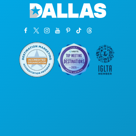
कॉर्पोरेट कार्यालय
1807 रॉस एवेन्यू
सुइट 450
डलास, टेक्सास 75201
(214) 571-1000