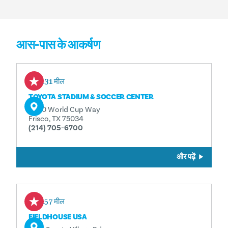
आस-पास के आकर्षण
0.31 मील
TOYOTA STADIUM & SOCCER CENTER
9200 World Cup Way
Frisco, TX 75034
(214) 705-6700
और पढ़ें
0.57 मील
FIELDHOUSE USA