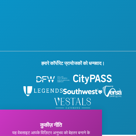
हमारे कॉर्पोरेट प्रायोजकों को धन्यवाद।
© 2026 विजिट डलास। सर्वाधिकार सुरक्षित।
गोपनीयता नीति
|
उपयोग की शर्तें
कुकीज़ नीति
यह वेबसाइट आपके विज़िटर अनुभव को बेहतर बनाने के