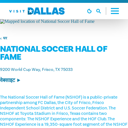
सामग्री पर जाएं
घर
NATIONAL SOCCER HALL OF
FAME
9200 World Cup Way
Frisco, TX 75033
वेबसाइट
The National Soccer Hall of Fame (NSHOF) is a public-private
partnership among FC Dallas, the City of Frisco, Frisco
Independent School District and U.S. Soccer Federation. The
NSHOF at Toyota Stadium in Frisco, Texas contains two
components: The NSHOF Experience and the HOF Club. The
NSHOF Experience is a 19,350-square foot segment of the NSHOF