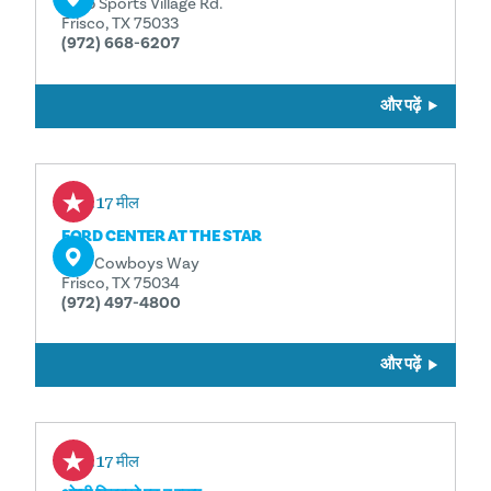
6155 Sports Village Rd.
Frisco, TX 75033
(972) 668-6207
और पढ़ें
3.17 मील
FORD CENTER AT THE STAR
One Cowboys Way
Frisco, TX 75034
(972) 497-4800
और पढ़ें
3.17 मील