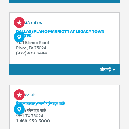
0.43 miles
DALLAS/​PLANO MARRIOTT AT LEGACY TOWN
CENTER
7121 Bishop Road
Plano, TX 75024
(972) 473-6444
और पढ़ें
0.84 मील
हिल्टन डलास/​प्लानो ग्रेनाइट पार्क
5805 ग्रेनाइट पार्क
प्लैनो, TX 75024
1-469-353-5000