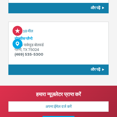
और पढ़ें
1.10 मील
मोक्सीस प्लैनो
8451 पार्कवुड बोलवर्ड
प्लैनो, TX 75024
(469) 535-5300
और पढ़ें
हमारा न्यूज़लेटर प्राप्त करें
मेल
पता