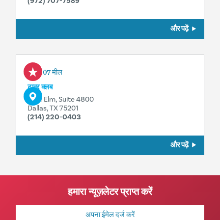
(972) 707-7589
और पढ़ें
0.07 मील
टावर क्लब
1601 Elm, Suite 4800
Dallas, TX 75201
(214) 220-0403
और पढ़ें
हमारा न्यूज़लेटर प्राप्त करें
मेल
पता