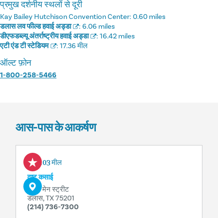
प्रमुख दर्शनीय स्थलों से दूरी
Kay Bailey Hutchison Convention Center:
0.60 miles
डलास लव फील्ड हवाई अड्डा
:
6.06 miles
डीएफडब्ल्यू अंतर्राष्ट्रीय हवाई अड्डा
:
16.42 miles
एटी एंड टी स्टेडियम
:
17.36 मील
ऑल्ट फ़ोन
1-800-258-5466
आस-पास के आकर्षण
0.03 मील
दुष्ट कसाई
1717 मेन स्ट्रीट
डलास, TX 75201
(214) 736-7300