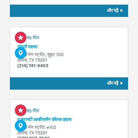
और पढ़ें
0.05 मील
जंगली साल्सा
1800 मेन स्ट्रीट, सुइट 100
डलास, TX 75201
(214) 741-9453
और पढ़ें
0.05 मील
द क्राफ्टी आयरिशमैन पब्लिक हाउस
1800 मेन स्ट्रीट #102
डलास, TX 75201