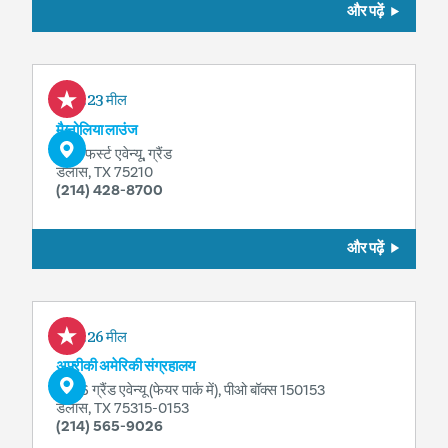
और पढ़ें
0.23 मील
मैग्नोलिया लाउंज
1121 फर्स्ट एवेन्यू, ग्रैंड
डलास, TX 75210
(214) 428-8700
और पढ़ें
0.26 मील
अफ़्रीकी अमेरिकी संग्रहालय
3536 ग्रैंड एवेन्यू (फेयर पार्क में), पीओ बॉक्स 150153
डलास, TX 75315-0153
(214) 565-9026