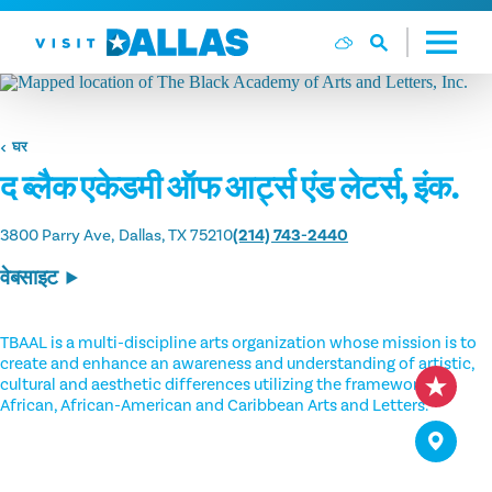
सामग्री पर जाएं
घर
द ब्लैक एकेडमी ऑफ आर्ट्स एंड लेटर्स, इंक.
3800 Parry Ave
Dallas, TX 75210
(214) 743-2440
वेबसाइट
TBAAL is a multi-discipline arts organization whose mission is to
create and enhance an awareness and understanding of artistic,
cultural and aesthetic differences utilizing the framework of
African, African-American and Caribbean Arts and Letters.