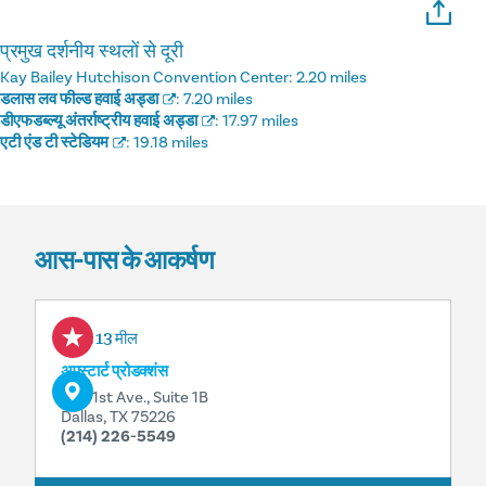
प्रमुख दर्शनीय स्थलों से दूरी
Kay Bailey Hutchison Convention Center:
2.20 miles
डलास लव फील्ड हवाई अड्डा
:
7.20 miles
डीएफडब्ल्यू अंतर्राष्ट्रीय हवाई अड्डा
:
17.97 miles
एटी एंड टी स्टेडियम
:
19.18 miles
आस-पास के आकर्षण
0.13 मील
अपस्टार्ट प्रोडक्शंस
842 1st Ave., Suite 1B
Dallas, TX 75226
(214) 226-5549