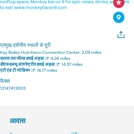
rooftop space, Monkey bar on 9 for epic views, drinks, and a bite
to eat! www.monkeybaron9.com
प्रमुख दर्शनीय स्थलों से दूरी
Kay Bailey Hutchison Convention Center:
2.09 miles
डलास लव फील्ड हवाई अड्डा
:
4.26 miles
डीएफडब्ल्यू अंतर्राष्ट्रीय हवाई अड्डा
:
14.57 miles
एटी एंड टी स्टेडियम
:
16.17 miles
फैक्स
12147413003
आवास