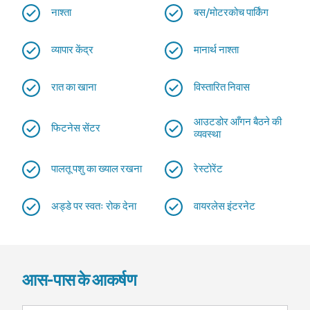
नाश्ता
बस/मोटरकोच पार्किंग
व्यापार केंद्र
मानार्थ नाश्ता
रात का खाना
विस्तारित निवास
आउटडोर आँगन बैठने की
फिटनेस सेंटर
व्यवस्था
पालतू पशु का ख्याल रखना
रेस्टोरेंट
अड्डे पर स्वतः रोक देना
वायरलेस इंटरनेट
आस-पास के आकर्षण