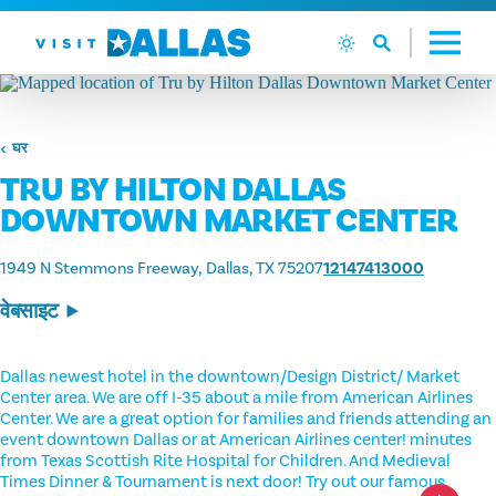
सामग्री पर जाएं
घर
TRU BY HILTON DALLAS
DOWNTOWN MARKET CENTER
1949 N Stemmons Freeway
Dallas, TX 75207
12147413000
वेबसाइट
Dallas newest hotel in the downtown/Design District/ Market
Center area. We are off I-35 about a mile from American Airlines
Center. We are a great option for families and friends attending an
event downtown Dallas or at American Airlines center! minutes
from Texas Scottish Rite Hospital for Children. And Medieval
Times Dinner & Tournament is next door! Try out our famous