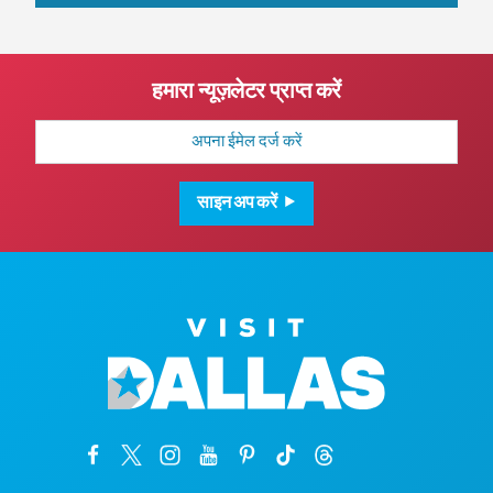
हमारा न्यूज़लेटर प्राप्त करें
मेल
पता
साइन अप करें