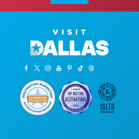
कॉर्पोरेट कार्यालय
1807 रॉस एवेन्यू