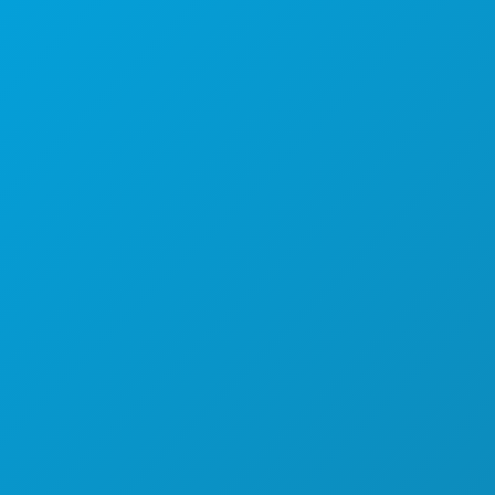
सुइट 450
डलास, टेक्सास 75201
(214) 571-1000