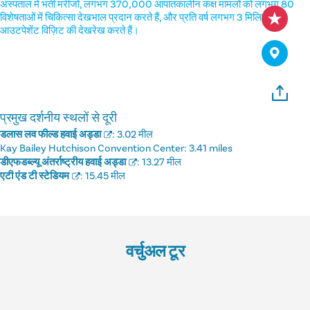
अस्पताल में भर्ती मरीजों, लगभग 370,000 आपातकालीन कक्ष मामलों को लगभग 80
विशेषताओं में चिकित्सा देखभाल प्रदान करते हैं, और प्रति वर्ष लगभग 3 मिलियन
आउटपेशेंट विज़िट की देखरेख करते हैं।
प्रमुख दर्शनीय स्थलों से दूरी
डलास लव फील्ड हवाई अड्डा
:
3.02 मील
Kay Bailey Hutchison Convention Center:
3.41 miles
डीएफडब्ल्यू अंतर्राष्ट्रीय हवाई अड्डा
:
13.27 मील
एटी एंड टी स्टेडियम
:
15.45 मील
वर्चुअल टूर