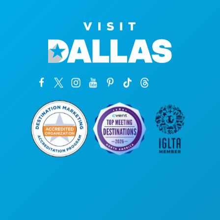
कॉर्पोरेट कार्यालय
1807 रॉस एवेन्यू
सुइट 450