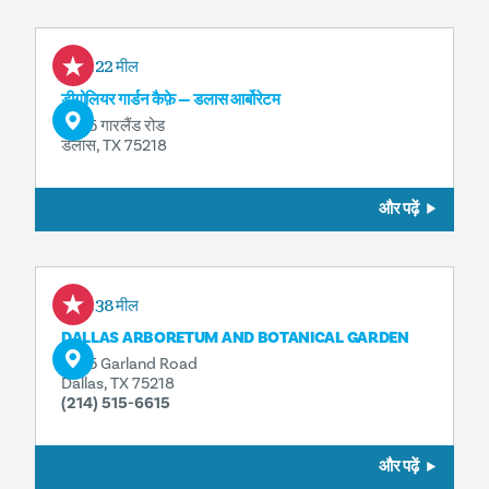
1.22 मील
डीगोलियर गार्डन कैफ़े — डलास आर्बोरेटम
8525 गारलैंड रोड
डलास, TX 75218
और पढ़ें
1.38 मील
DALLAS ARBORETUM AND BOTANICAL GARDEN
8525 Garland Road
Dallas, TX 75218
(214) 515-6615
और पढ़ें