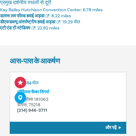
प्रमुख दर्शनीय स्थलों से दूरी
Kay Bailey Hutchison Convention Center:
6.78 miles
डलास लव फील्ड हवाई अड्डा
:
8.22 miles
डीएफडब्ल्यू अंतर्राष्ट्रीय हवाई अड्डा
:
19.29 मील
एटी एंड टी स्टेडियम
:
22.82 miles
आस-पास के आकर्षण
0.84 मील
ऑर्फ़ियस चैम्बर सिंगर्स
पीओ बॉक्स 181063
डलास, 75218
(214) 946-3711
और पढ़ें