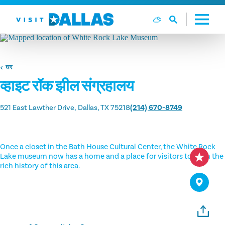
सामग्री पर जाएं
घर
व्हाइट रॉक झील संग्रहालय
521 East Lawther Drive
Dallas, TX 75218
(214) 670-8749
Once a closet in the Bath House Cultural Center, the White Rock
Lake museum now has a home and a place for visitors to learn the
rich history of this area.