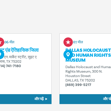
0.06 मील
0.07 मील
ेस्ट एंड ऐतिहासिक जिला
DALLAS HOLOCAUST
AND HUMAN RIGHTS
8 एन. मार्केट स्ट्रीट, सुइट ए
MUSEUM
लास, TX 75202
214) 741-7180
Dallas Holocaust and Huma
Rights Museum, 300 N.
Houston Street
DALLAS, TX 75202
(469) 399-5217
और पढ़ें
और पढ़े