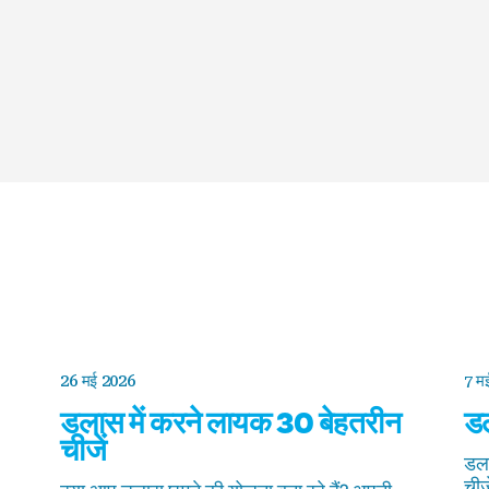
26 मई 2026
7 म
डलास में करने लायक 30 बेहतरीन
डल
चीजें
डला
चीज