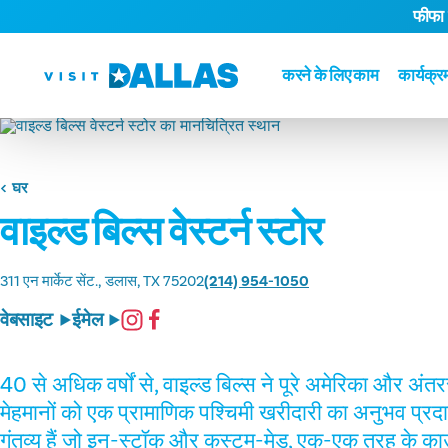
फीफा
सामग्री पर जाएं
करने के लिए काम
कार्यक्र
घर
वाइल्ड बिल्स वेस्टर्न स्टोर
311 एन मार्केट सेंट.
डलास, TX 75202
(214) 954-1050
वेबसाइट
ईमेल
40 से अधिक वर्षों से, वाइल्ड बिल्स ने पूरे अमेरिका और अंतरर
मेहमानों को एक प्रामाणिक पश्चिमी खरीदारी का अनुभव प्रद
गंतव्य हैं जो इन-स्टॉक और कस्टम-मेड, एक-एक तरह के काउ