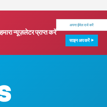
मेल
पता
हमारा न्यूज़लेटर प्राप्त करें
साइन अप करें
कॉर्पोरेट कार्यालय
1807 रॉस एवेन्यू
सुइट 450
डलास, टेक्सास 7
(214) 571-1000