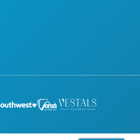
योजना
प्रेस
मिलो
ब्लॉग
होटल ऑफर
हमसे संपर्क करें