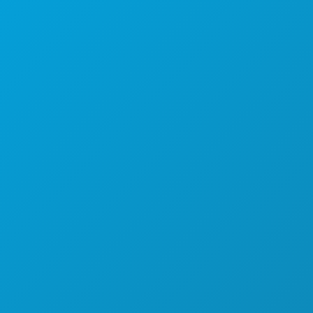
डलास, टेक्सास 75201
(214) 571-1000