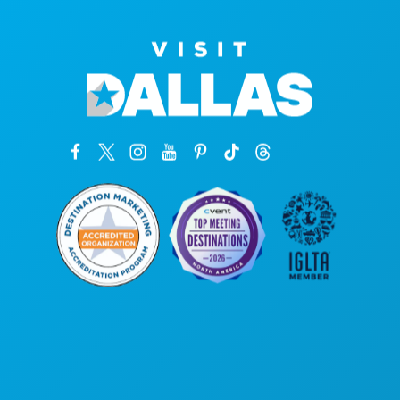
कॉर्पोरेट कार्यालय
1807 रॉस एवेन्यू
सुइट 450