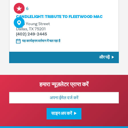
Aug 6
CANDLELIGHT: TRIBUTE TO FLEETWOOD MAC
1835 Young Street
Dallas, TX 75201
(402) 249-2445
यह कार्यक्रम वर्तमान में चल रहा है
और पढ़ें
हमारा न्यूज़लेटर प्राप्त करें
मेल
पता
साइन अप करें