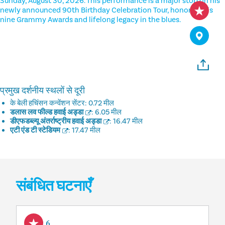
Sunday, August 30, 2026. This performance is a major stop on his
newly announced 90th Birthday Celebration Tour, honoring his
nine Grammy Awards and lifelong legacy in the blues.
प्रमुख दर्शनीय स्थलों से दूरी
के बेली हचिंसन कन्वेंशन सेंटर:
0.72 मील
डलास लव फील्ड हवाई अड्डा
:
6.05 मील
डीएफडब्ल्यू अंतर्राष्ट्रीय हवाई अड्डा
:
16.47 मील
एटी एंड टी स्टेडियम
:
17.47 मील
संबंधित घटनाएँ
Aug 6