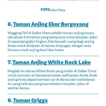
FOTO
Jalur Katy
6.
Taman Anjing Ekor Bergoyang
Wagging Tail di Dallas Utara adalah taman anjing tanpa
tali seluas 6,9 hektar yang sempurna untuk berjalan-jalan
di sepanjang jalur lingkar. Ada banyak ruang bagi anjing
Anda untuk berlarian di taman berpagar, dengan area
khusus untuk anjing kecil dan besar.
7.
Taman Anjing White Rock Lake
Pergilah ke danau White Rock yang indah di Dallas Timur
untuk bermain air bersama hewan peliharaan Anda. Anak
anjing Anda dapat bermain air di danau dan berkeliaran
di ruang terbuka yang luas sebelum berjalan-jalan di
sekitar danau.
8.
Taman Griggs