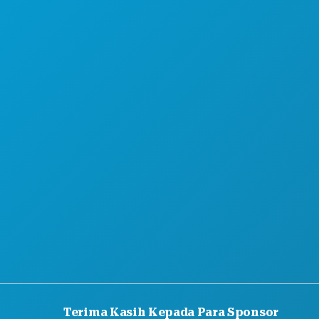
PERKENALKAN
PENAWARAN HOTEL
TENTANG KAMI
KARIER
PANDUAN RESMI BAGI PENGUNJUNG
AKSESIBILITAS
KEBERLANJUTAN
PENGALAMAN BUDAYA
PERS
BLOG
HUBUNGI KAMI
Terima Kasih Kepada Para Sponsor