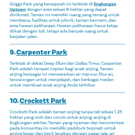
Griggs Park yang bersejarah ini terletak di
lingkungan
Uptown
dengan area seluas 8 hektar yang dapat
dinikmati. Taman ini memiliki ruang yang tenang untuk
membaca, fasilitas untuk piknik, taman bermain, dan
area hewan peliharaan. Hewan peliharaan harus tetap
diikat dengan tali, tetapi ada banyak ruang untuk
berjalan-jalan.
9.
Carpenter Park
Terletak di dekat Deep Ellum dan Dallas Timur, Carpenter
Park adalah tempat impian bagi anak anjing. Taman
anjing berpagar ini menawarkan air mancur, fitur air,
terowongan untuk menjelajah, dan berbagai medan
untuk membuat anak anjing Anda terhibur.
10.
Crockett Park
Crockett Park adalah taman anjing tanpa tali seluas 1,25
hektar yang unik dan cocok untuk anjing-anjing di
lingkungan sekitar. Taman yang nyaman dan berorientasi
pada komunitas ini memiliki paddock terpisah untuk
anjing besar dan kecil, lengkap dengan pagar jala, air