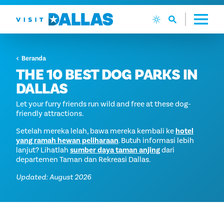
Langsung ke isi
Beranda
THE 10 BEST DOG PARKS IN
DALLAS
Let your furry friends run wild and free at these dog-
friendly attractions.
Setelah mereka lelah, bawa mereka kembali ke
hotel
yang ramah hewan peliharaan
. Butuh informasi lebih
lanjut? Lihatlah
sumber daya taman anjing
dari
departemen Taman dan Rekreasi Dallas.
Updated: August 2026