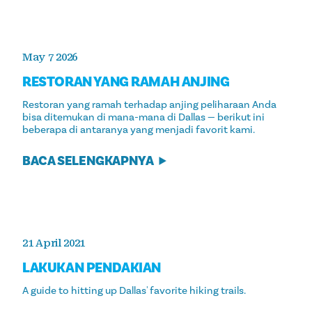
May 7 2026
RESTORAN YANG RAMAH ANJING
Restoran yang ramah terhadap anjing peliharaan Anda
bisa ditemukan di mana-mana di Dallas — berikut ini
beberapa di antaranya yang menjadi favorit kami.
BACA SELENGKAPNYA
21 April 2021
LAKUKAN PENDAKIAN
A guide to hitting up Dallas' favorite hiking trails.