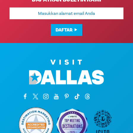
Alamat
Email
DAFTAR