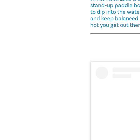
stand-up paddle boa
to dip into the wate
and keep balanced a
hot you get out ther