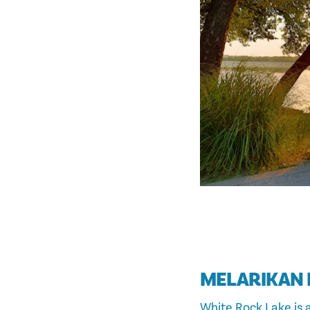
MELARIKAN 
White Rock Lake is