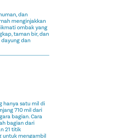
numan, dan
ernah menginjakkan
nikmati ombak yang
gkap, taman bir, dan
 dayung dan
hanya satu mil di
jang 710 mil dari
gara bagian. Cara
lah bagian dari
 21 titik
ng untuk mengambil