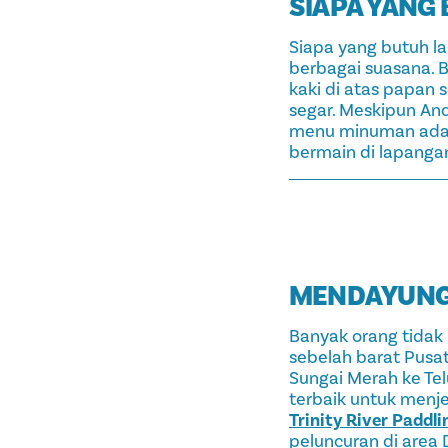
SIAPA YANG
Siapa yang butuh l
berbagai suasana. 
kaki di atas papan
segar. Meskipun And
menu minuman adal
bermain di lapangan
MENDAYUNG 
Banyak orang tidak
sebelah barat Pusat
Sungai Merah ke Tel
terbaik untuk menjel
Trinity River Paddlin
peluncuran di area 