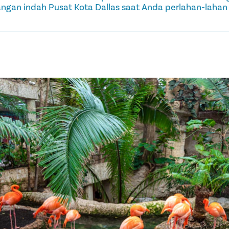
an indah Pusat Kota Dallas saat Anda perlahan-lahan m