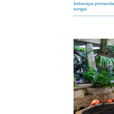
beberapa pemandang
sungai.