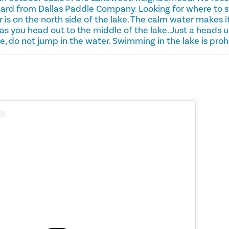
rd from Dallas Paddle Company. Looking for where to st
r is on the north side of the lake. The calm water makes 
s you head out to the middle of the lake. Just a heads 
e, do not jump in the water. Swimming in the lake is proh