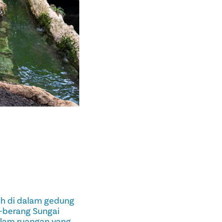
ah di dalam gedung
-berang Sungai
alam ruangan yang