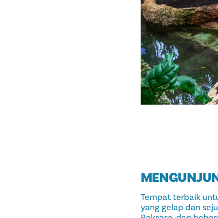
MENGUNJUN
Tempat terbaik unt
yang gelap dan seju
Raksasa, dan beber