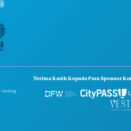
RENCANA
PERKENALKAN
PENAWARAN HOTEL
Terima Kasih Kepada Para Sponsor Ko
g-Undang.