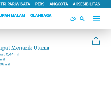
TRI PARIWISATA
PERS
ANGGOTA
AKSESIBILITAS
DUPAN MALAM
OLAHRAGA
mpat Menarik Utama
son:
0,44 mil
 mil
06 mil