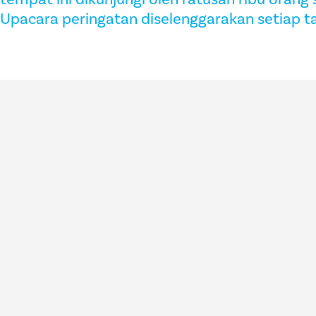
Upacara peringatan diselenggarakan setiap 