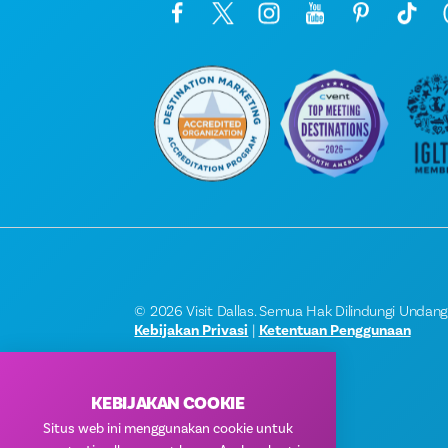
© 2026 Visit Dallas. Semua Hak Dilindungi Undan
Kebijakan Privasi
|
Ketentuan Penggunaan
KEBIJAKAN COOKIE
Situs web ini menggunakan cookie untuk