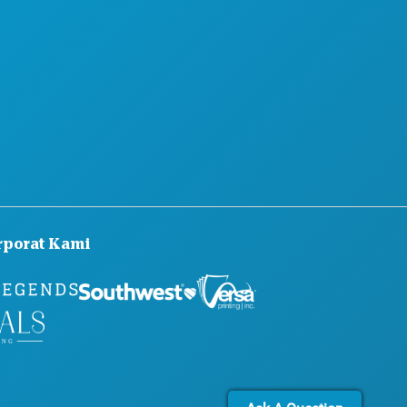
PENGALAMAN BUDAYA
PERS
BLOG
HUBUNGI KAMI
rporat Kami