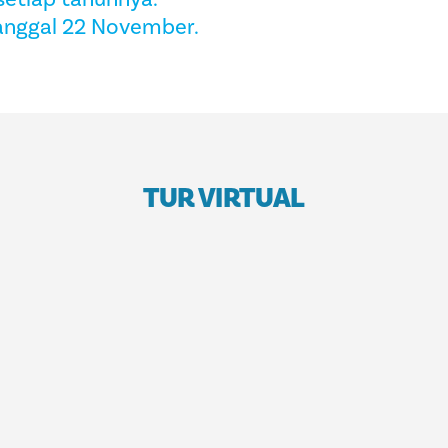
tanggal 22 November.
TUR VIRTUAL