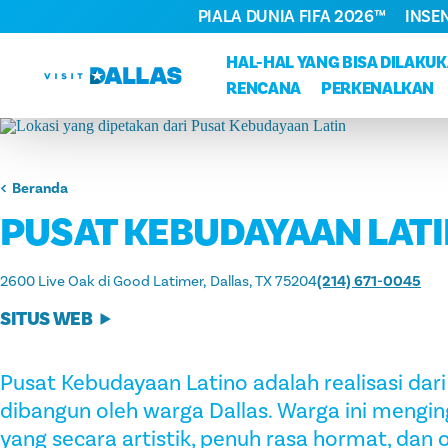
PIALA DUNIA FIFA 2026™
INSE
Langsung ke isi
HAL-HAL YANG BISA DILAKU
RENCANA
PERKENALKAN
Beranda
PUSAT KEBUDAYAAN LAT
2600 Live Oak di Good Latimer
Dallas, TX 75204
(214) 671-0045
SITUS WEB
Pusat Kebudayaan Latino adalah realisasi dari 
dibangun oleh warga Dallas. Warga ini menging
yang secara artistik, penuh rasa hormat, dan