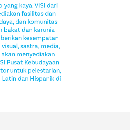
yang kaya. VISI dari
iakan fasilitas dan
udaya, dan komunitas
 bakat dan karunia
mberikan kesempatan
isual, sastra, media,
ini akan menyediakan
ISI Pusat Kebudayaan
tor untuk pelestarian,
Latin dan Hispanik di