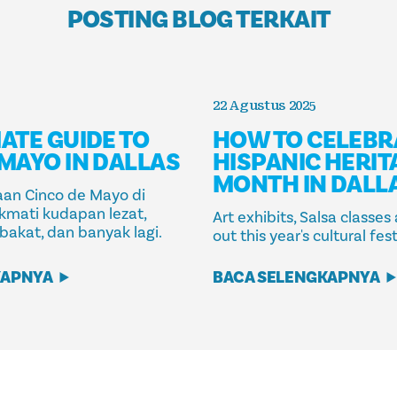
POSTING BLOG TERKAIT
22 Agustus 2025
ATE GUIDE TO
HOW TO CELEBR
 MAYO IN DALLAS
HISPANIC HERIT
MONTH IN DALL
an Cinco de Mayo di
nikmati kudapan lezat,
Art exhibits, Salsa classe
bakat, dan banyak lagi.
out this year's cultural fest
KAPNYA
BACA SELENGKAPNYA