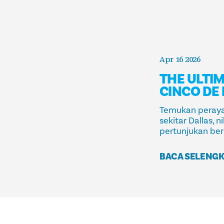
Apr 16 2026
THE ULTIM
CINCO DE
Temukan peraya
sekitar Dallas, 
pertunjukan ber
BACA SELENG