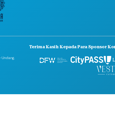
Terima Kasih Kepada Para Sponsor Ko
g-Undang.