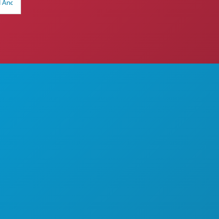
 DILAKUKAN
TENTANG KAMI
KARIER
AN
PANDUAN RESMI BAGI
PENGUNJUNG
AKSESIBILITAS
KEBERLANJUTAN
PENGALAMAN BUDAYA
PERS
BLOG