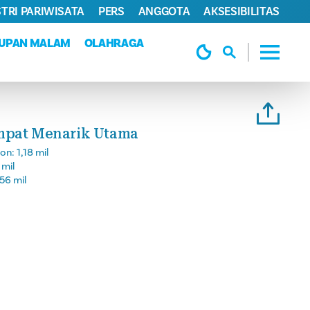
TRI PARIWISATA
PERS
ANGGOTA
AKSESIBILITAS
DUPAN MALAM
OLAHRAGA
mpat Menarik Utama
son:
1,18 mil
 mil
56 mil