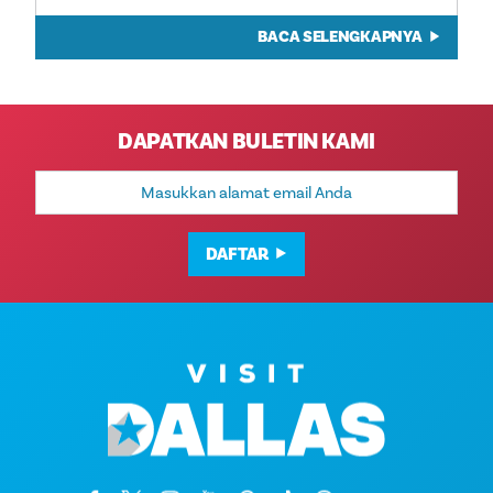
BACA SELENGKAPNYA
DAPATKAN BULETIN KAMI
Alamat
Email
DAFTAR