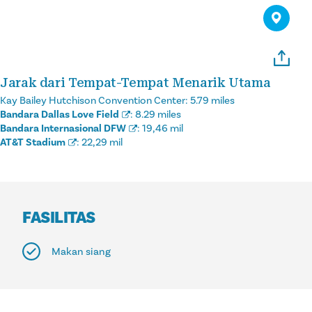
Jarak dari Tempat-Tempat Menarik Utama
Kay Bailey Hutchison Convention Center:
5.79 miles
Bandara Dallas Love Field
:
8.29 miles
Bandara Internasional DFW
:
19,46 mil
AT&T Stadium
:
22,29 mil
FASILITAS
Makan siang