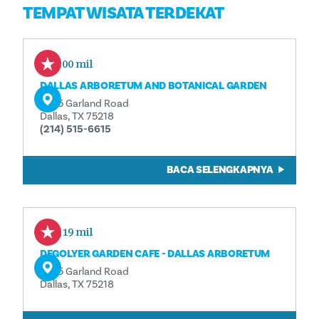
TEMPAT WISATA TERDEKAT
0.00 mil
DALLAS ARBORETUM AND BOTANICAL GARDEN
8525 Garland Road
Dallas, TX 75218
(214) 515-6615
BACA SELENGKAPNYA
0,19 mil
DEGOLYER GARDEN CAFE - DALLAS ARBORETUM
8525 Garland Road
Dallas, TX 75218