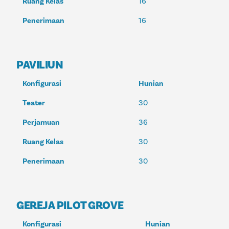
Ruang Kelas
16
Penerimaan
16
PAVILIUN
Konfigurasi
Hunian
Teater
30
Perjamuan
36
Ruang Kelas
30
Penerimaan
30
GEREJA PILOT GROVE
Konfigurasi
Hunian