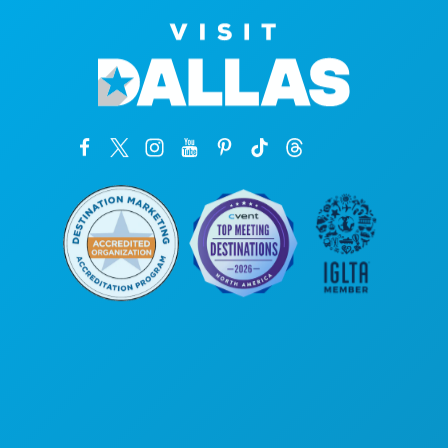
Kantor Pusat
1807 Ross Avenue
Suite 450
Dallas, Texas 75201