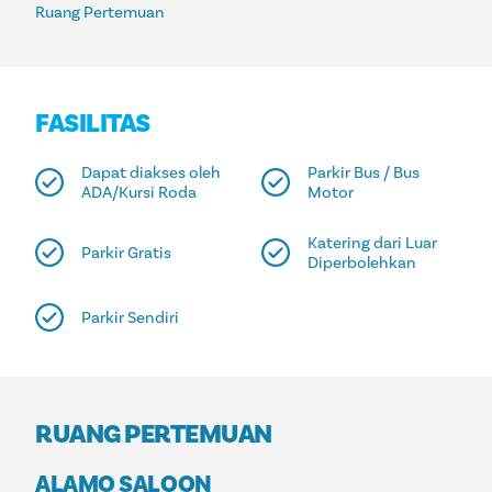
Ruang Pertemuan
FASILITAS
Dapat diakses oleh
Parkir Bus / Bus
ADA/Kursi Roda
Motor
Katering dari Luar
Parkir Gratis
Diperbolehkan
Parkir Sendiri
RUANG PERTEMUAN
ALAMO SALOON