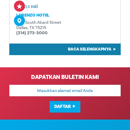
0,51 mil
LORENZO HOTEL
1011 South Akard Street
Dallas, TX 75215
(214) 273-3000
BACA SELENGKAPNYA
DAPATKAN BULETIN KAMI
Alamat
Email
DAFTAR