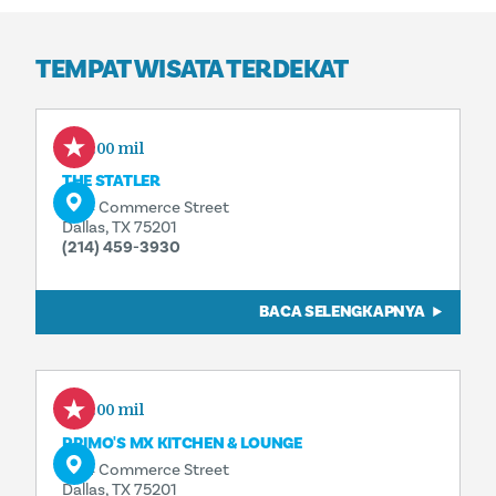
TEMPAT WISATA TERDEKAT
0.00 mil
THE STATLER
1914 Commerce Street
Dallas, TX 75201
(214) 459-3930
BACA SELENGKAPNYA
0.00 mil
PRIMO'S MX KITCHEN & LOUNGE
1914 Commerce Street
Dallas, TX 75201