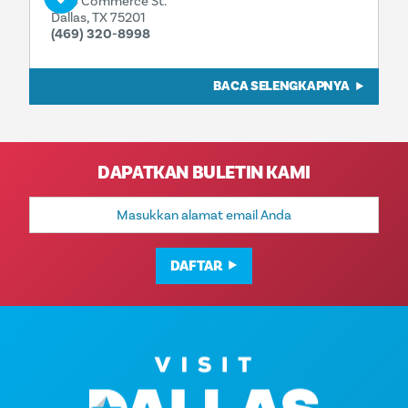
1914 Commerce St.
Dallas, TX 75201
(469) 320-8998
BACA SELENGKAPNYA
DAPATKAN BULETIN KAMI
Alamat
Email
DAFTAR