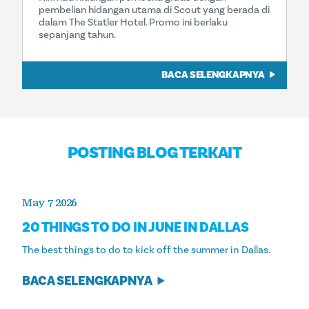
pembelian hidangan utama di Scout yang berada di
dalam The Statler Hotel. Promo ini berlaku
sepanjang tahun.
BACA SELENGKAPNYA
POSTING BLOG TERKAIT
May 7 2026
20 THINGS TO DO IN JUNE IN DALLAS
The best things to do to kick off the summer in Dallas.
BACA SELENGKAPNYA