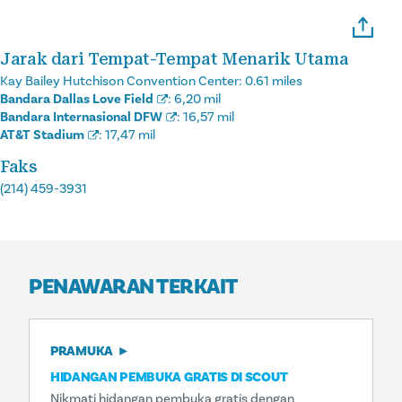
Jarak dari Tempat-Tempat Menarik Utama
Kay Bailey Hutchison Convention Center:
0.61 miles
Bandara Dallas Love Field
:
6,20 mil
Bandara Internasional DFW
:
16,57 mil
AT&T Stadium
:
17,47 mil
Faks
(214) 459-3931
PENAWARAN TERKAIT
PRAMUKA
HIDANGAN PEMBUKA GRATIS DI SCOUT
Nikmati hidangan pembuka gratis dengan