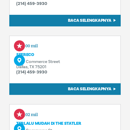
(214) 459-3930
BACA SELENGKAPNYA
0.00 mil
SFERECO
1914 Commerce Street
Dallas, TX 75201
(214) 459-3930
BACA SELENGKAPNYA
0,02 mil
TERLALU MUDAH DI THE STATLER