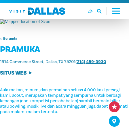
Langsung ke isi
Beranda
PRAMUKA
1914 Commerce Street
Dallas, TX 75201
(214) 459-3930
SITUS WEB
Aula makan, minum, dan permainan seluas 4.000 kaki persegi
kami, Scout, merupakan tempat yang sempurna untuk berbagi
kenangan (dan kompetisi persahabatan) sambil bermain biliar
atau bowling. musik live dan acara mingguan juga dapat dinikmati
pada malam-malam tertentu.