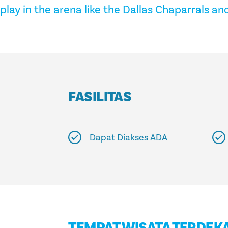
play in the arena like the Dallas Chaparrals an
FASILITAS
Dapat Diakses ADA
TEMPAT WISATA TERDEK