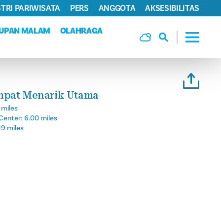
TRI PARIWISATA
PERS
ANGGOTA
AKSESIBILITAS
DUPAN MALAM
OLAHRAGA
mpat Menarik Utama
 miles
Center:
6.00 miles
19 miles