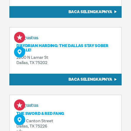
BACA SELENGKAPNYA
7 Agustus
D’AYDRIAN HARDING: THE DALLAS STAY SOBER
FINALE!
2200 N Lamar St
Dallas, TX 75202
BACA SELENGKAPNYA
7 Agustus
THE SWORD & RED FANG
2713 Canton Street
Dallas, TX 75226