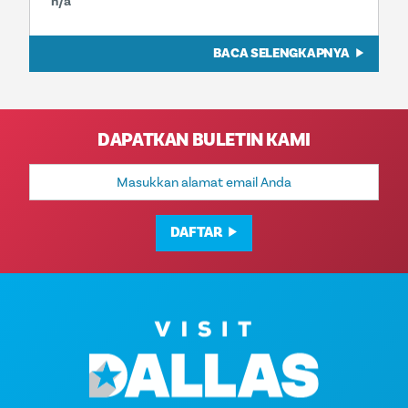
n/a
BACA SELENGKAPNYA
DAPATKAN BULETIN KAMI
Alamat
Email
DAFTAR