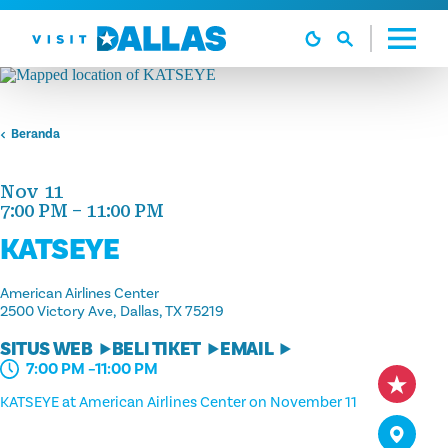
Langsung ke isi
Beranda
Nov 11
7:00 PM – 11:00 PM
KATSEYE
American Airlines Center
2500 Victory Ave
Dallas, TX 75219
SITUS WEB
BELI TIKET
EMAIL
7:00 PM –11:00 PM
KATSEYE at American Airlines Center on November 11