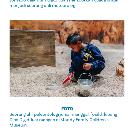
menjadi seorang ahli meteorologi.
FOTO
Seorang ahli paleontologi junior menggali fosil di lubang
Dino Dig di luar ruangan di Moody Family Children's
Museum.