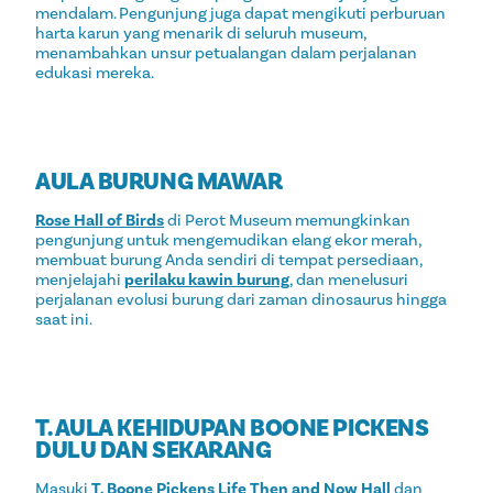
mendalam. Pengunjung juga dapat mengikuti perburuan
harta karun yang menarik di seluruh museum,
menambahkan unsur petualangan dalam perjalanan
edukasi mereka.
AULA BURUNG MAWAR
Rose Hall of Birds
di Perot Museum memungkinkan
pengunjung untuk mengemudikan elang ekor merah,
membuat burung Anda sendiri di tempat persediaan,
menjelajahi
perilaku kawin burung
, dan menelusuri
perjalanan evolusi burung dari zaman dinosaurus hingga
saat ini.
T. AULA KEHIDUPAN BOONE PICKENS
DULU DAN SEKARANG
Masuki
T. Boone Pickens Life Then and Now Hall
dan