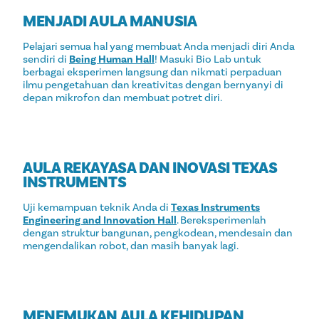
MENJADI AULA MANUSIA
Pelajari semua hal yang membuat Anda menjadi diri Anda
sendiri di
Being Human Hall
! Masuki Bio Lab untuk
berbagai eksperimen langsung dan nikmati perpaduan
ilmu pengetahuan dan kreativitas dengan bernyanyi di
depan mikrofon dan membuat potret diri.
AULA REKAYASA DAN INOVASI TEXAS
INSTRUMENTS
Uji kemampuan teknik Anda di
Texas Instruments
Engineering and Innovation Hall
. Bereksperimenlah
dengan struktur bangunan, pengkodean, mendesain dan
mengendalikan robot, dan masih banyak lagi.
MENEMUKAN AULA KEHIDUPAN