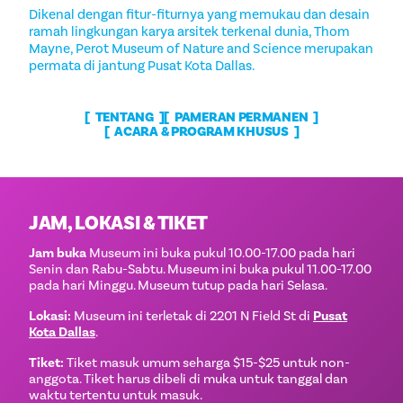
Dikenal dengan fitur-fiturnya yang memukau dan desain
ramah lingkungan karya arsitek terkenal dunia, Thom
Mayne, Perot Museum of Nature and Science merupakan
permata di jantung Pusat Kota Dallas.
TENTANG
PAMERAN PERMANEN
ACARA & PROGRAM KHUSUS
JAM, LOKASI & TIKET
Jam buka
Museum ini buka pukul 10.00-17.00 pada hari
Senin dan Rabu-Sabtu. Museum ini buka pukul 11.00-17.00
pada hari Minggu. Museum tutup pada hari Selasa.
Lokasi:
Museum ini terletak di 2201 N Field St di
Pusat
Kota Dallas
.
Tiket:
Tiket masuk umum seharga $15-$25 untuk non-
anggota. Tiket harus dibeli di muka untuk tanggal dan
waktu tertentu untuk masuk.