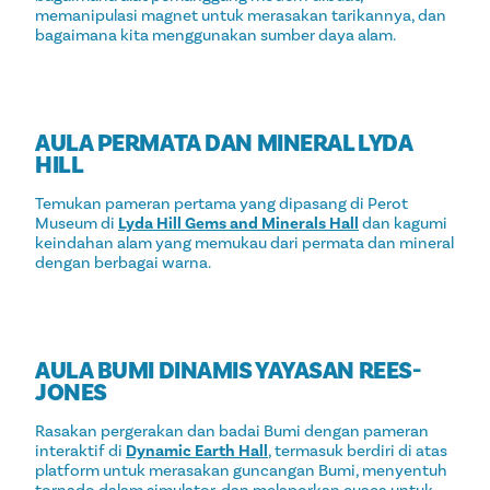
memanipulasi magnet untuk merasakan tarikannya, dan
bagaimana kita menggunakan sumber daya alam.
AULA PERMATA DAN MINERAL LYDA
HILL
Temukan pameran pertama yang dipasang di Perot
Museum di
Lyda Hill Gems and Minerals Hall
dan kagumi
keindahan alam yang memukau dari permata dan mineral
dengan berbagai warna.
AULA BUMI DINAMIS YAYASAN REES-
JONES
Rasakan pergerakan dan badai Bumi dengan pameran
interaktif di
Dynamic Earth Hall
, termasuk berdiri di atas
platform untuk merasakan guncangan Bumi, menyentuh
tornado dalam simulator, dan melaporkan cuaca untuk