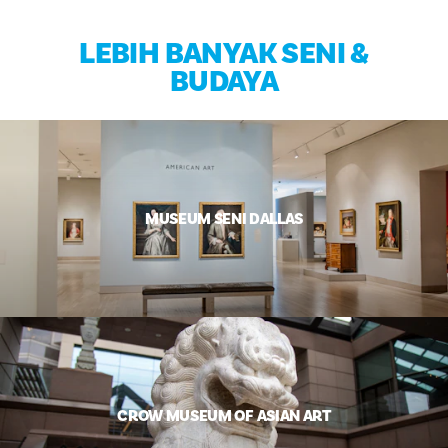
LEBIH BANYAK SENI &
BUDAYA
MUSEUM SENI DALLAS
CROW MUSEUM OF ASIAN ART