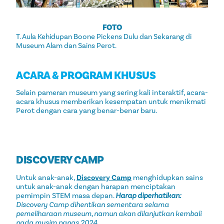
FOTO
T. Aula Kehidupan Boone Pickens Dulu dan Sekarang di
Museum Alam dan Sains Perot.
ACARA & PROGRAM KHUSUS
Selain pameran museum yang sering kali interaktif, acara-
acara khusus memberikan kesempatan untuk menikmati
Perot dengan cara yang benar-benar baru.
DISCOVERY CAMP
Untuk anak-anak,
Discovery Camp
menghidupkan sains
untuk anak-anak dengan harapan menciptakan
pemimpin STEM masa depan.
Harap diperhatikan:
Discovery Camp dihentikan sementara selama
pemeliharaan museum, namun akan dilanjutkan kembali
pada musim panas 2024.