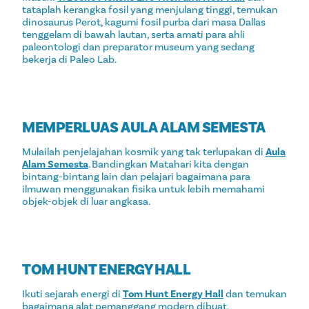
tataplah kerangka fosil yang menjulang tinggi, temukan
dinosaurus Perot, kagumi fosil purba dari masa Dallas
tenggelam di bawah lautan, serta amati para ahli
paleontologi dan preparator museum yang sedang
bekerja di Paleo Lab.
MEMPERLUAS AULA ALAM SEMESTA
Mulailah penjelajahan kosmik yang tak terlupakan di
Aula
Alam Semesta
. Bandingkan Matahari kita dengan
bintang-bintang lain dan pelajari bagaimana para
ilmuwan menggunakan fisika untuk lebih memahami
objek-objek di luar angkasa.
TOM HUNT ENERGY HALL
Ikuti sejarah energi di
Tom Hunt Energy Hall
dan temukan
bagaimana alat pemanggang modern dibuat,