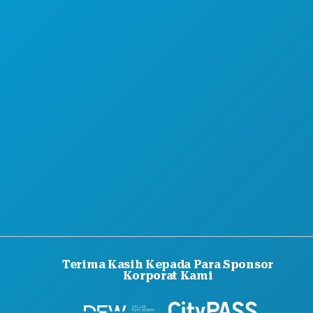
TENTANG KAMI
KARIER
PANDUAN RESMI BAGI PENGUNJUNG
AKSESIBILITAS
KEBERLANJUTAN
PENGALAMAN BUDAYA
PERS
BLOG
HUBUNGI KAMI
Terima Kasih Kepada Para Sponsor
Korporat Kami