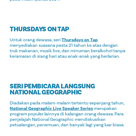
THURSDAYS ON TAP
Untuk orang dewasa, seri
Thursdays on Tap
menyediakan suasana pesta 21 tahun ke atas dengan
truk makanan, musik live, dan minuman beralkohol tanpa
keramaian di siang hari atau anak-anak yang berlarian.
SERI PEMBICARA LANGSUNG
NATIONAL GEOGRAPHIC
Diadakan pada malam-malam tertentu sepanjang tahun,
National Geographic Live Speaker Series
merupakan
program populer lainnya di kalangan orang dewasa. Para
penjelajah National Geographic mendiskusikan
petualangan, penemuan, dan banyak lagi yang luar biasa.