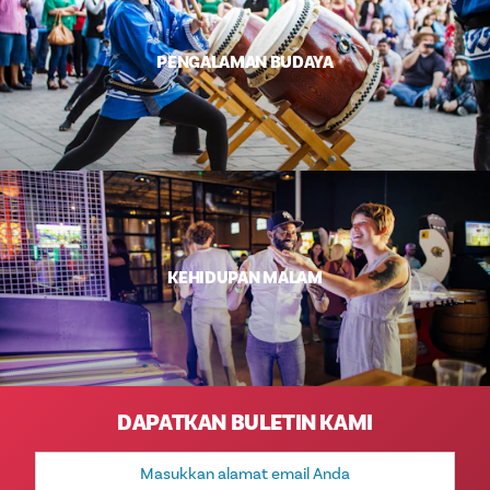
PENGALAMAN BUDAYA
KEHIDUPAN MALAM
DAPATKAN BULETIN KAMI
Alamat
Email