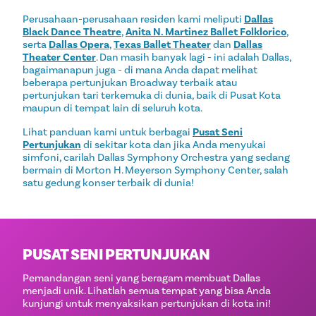
Perusahaan-perusahaan residen kami meliputi
Dallas
Black Dance Theatre
,
Anita N. Martinez Ballet Folklorico
,
serta
Dallas Opera
,
Texas Ballet Theater
dan
Dallas
Theater Center
. Dan masih banyak lagi - ini adalah Dallas,
bagaimanapun juga - di mana Anda dapat melihat
beberapa pertunjukan Broadway terbaik atau
pertunjukan tari terkemuka di dunia, baik di Pusat Kota
maupun di tempat lain di seluruh kota.
Lihat panduan kami untuk berbagai
Pusat Seni
Pertunjukan
di sekitar kota dan jika Anda menyukai
simfoni, carilah Dallas Symphony Orchestra yang sedang
bermain di Morton H. Meyerson Symphony Center, salah
satu gedung konser terbaik di dunia!
PUSAT SENI PERTUNJUKAN
Pemandangan seni yang beragam membuat Dallas
menjadi unik. Lihatlah semua tempat yang bisa Anda
kunjungi untuk menyaksikan pertunjukan di kota ini!