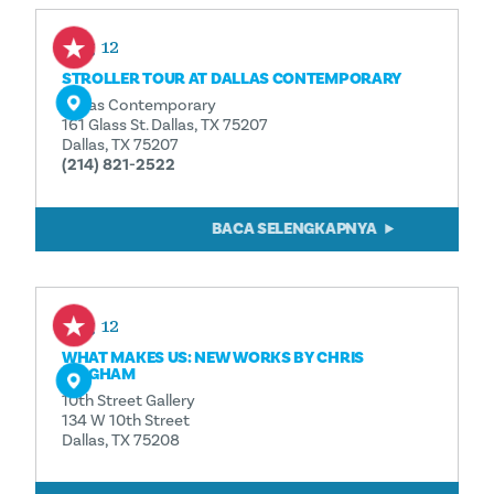
Aug 12
STROLLER TOUR AT DALLAS CONTEMPORARY
Dallas Contemporary
161 Glass St. Dallas, TX 75207
Dallas, TX 75207
(214) 821-2522
BACA SELENGKAPNYA
Aug 12
WHAT MAKES US: NEW WORKS BY CHRIS
BINGHAM
10th Street Gallery
134 W 10th Street
Dallas, TX 75208