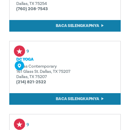
Dallas, TX 75254
(760) 208-7543
BACA SELENGKAPNYA
Aug 9
DC YOGA
Dallas Contemporary
161 Glass St. Dallas, TX 75207
Dallas, TX 75207
(214) 821-2522
BACA SELENGKAPNYA
Aug 9