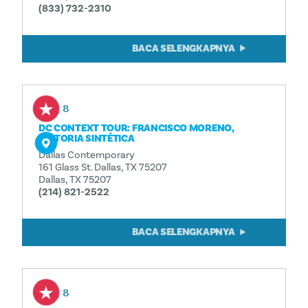
(833) 732-2310
BACA SELENGKAPNYA
Aug 8
DC CONTEXT TOUR: FRANCISCO MORENO,
HISTORIA SINTÉTICA
Dallas Contemporary
161 Glass St. Dallas, TX 75207
Dallas, TX 75207
(214) 821-2522
BACA SELENGKAPNYA
Aug 8