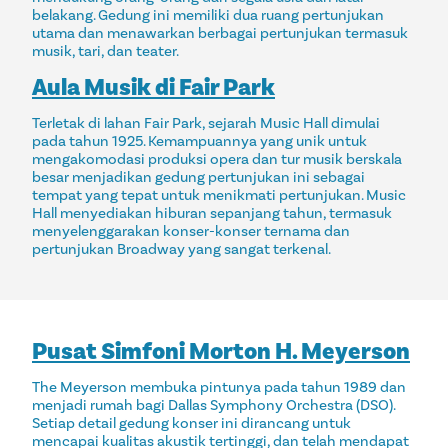
belakang. Gedung ini memiliki dua ruang pertunjukan
utama dan menawarkan berbagai pertunjukan termasuk
musik, tari, dan teater.
Aula Musik di Fair Park
Terletak di lahan Fair Park, sejarah Music Hall dimulai
pada tahun 1925. Kemampuannya yang unik untuk
mengakomodasi produksi opera dan tur musik berskala
besar menjadikan gedung pertunjukan ini sebagai
tempat yang tepat untuk menikmati pertunjukan. Music
Hall menyediakan hiburan sepanjang tahun, termasuk
menyelenggarakan konser-konser ternama dan
pertunjukan Broadway yang sangat terkenal.
Pusat Simfoni Morton H. Meyerson
The Meyerson membuka pintunya pada tahun 1989 dan
menjadi rumah bagi Dallas Symphony Orchestra (DSO).
Setiap detail gedung konser ini dirancang untuk
mencapai kualitas akustik tertinggi, dan telah mendapat