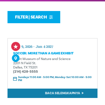
FILTER | SEARCH
Aug 9, 2026 - Jan 4 2027
SOCCER: MORE THAN A GAME EXHIBIT
Perot Museum of Nature and Science
2201 N Field St.
Dallas, TX 75201
(214) 428-5555
Sundays 11:00 AM - 5:00 PM, Monday-Sat 10:00 AM - 5:00
PM
BACA SELENGKAPNYA