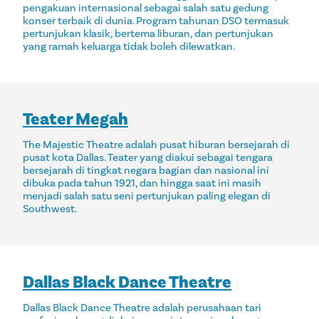
pengakuan internasional sebagai salah satu gedung
konser terbaik di dunia. Program tahunan DSO termasuk
pertunjukan klasik, bertema liburan, dan pertunjukan
yang ramah keluarga tidak boleh dilewatkan.
Teater Megah
The Majestic Theatre adalah pusat hiburan bersejarah di
pusat kota Dallas. Teater yang diakui sebagai tengara
bersejarah di tingkat negara bagian dan nasional ini
dibuka pada tahun 1921, dan hingga saat ini masih
menjadi salah satu seni pertunjukan paling elegan di
Southwest.
Dallas Black Dance Theatre
Dallas Black Dance Theatre adalah perusahaan tari