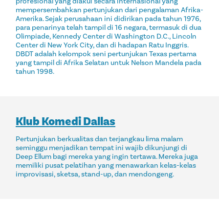
profesional yang diakui secara internasional yang
mempersembahkan pertunjukan dari pengalaman Afrika-
Amerika. Sejak perusahaan ini didirikan pada tahun 1976,
para penarinya telah tampil di 16 negara, termasuk di dua
Olimpiade, Kennedy Center di Washington D.C., Lincoln
Center di New York City, dan di hadapan Ratu Inggris.
DBDT adalah kelompok seni pertunjukan Texas pertama
yang tampil di Afrika Selatan untuk Nelson Mandela pada
tahun 1998.
Klub Komedi Dallas
Pertunjukan berkualitas dan terjangkau lima malam
seminggu menjadikan tempat ini wajib dikunjungi di
Deep Ellum bagi mereka yang ingin tertawa. Mereka juga
memiliki pusat pelatihan yang menawarkan kelas-kelas
improvisasi, sketsa, stand-up, dan mendongeng.