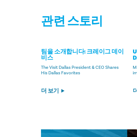
관련 스토리
팀을 소개합니다: 크레이그 데이
U
비스
D
The Visit Dallas President & CEO Shares
M
His Dallas Favorites
im
더 보기
회의 및 행사