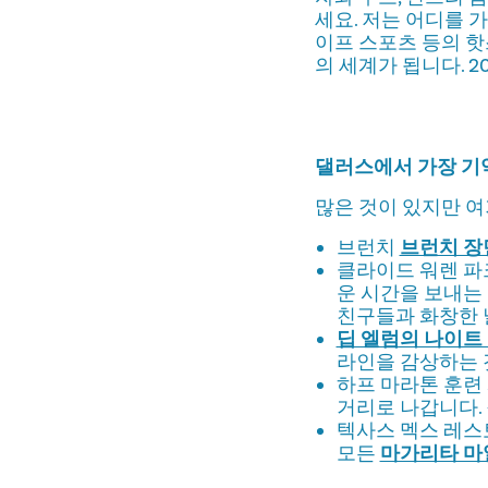
세요. 저는 어디를 가
이프 스포츠 등의 핫
의 세계가 됩니다. 
댈러스에서 가장 기
많은 것이 있지만 여
브런치
브런치 장
클라이드 워렌 파
운 시간을 보내는
친구들과 화창한 
딥 엘럼의 나이트
라인을 감상하는 
하프 마라톤 훈련
거리로 나갑니다.
텍사스 멕스 레스
모든
마가리타 마