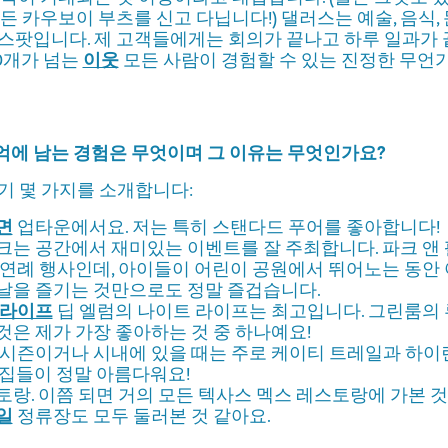
든 카우보이 부츠를 신고 다닙니다!) 댈러스는 예술, 음식, 
스팟입니다. 제 고객들에게는 회의가 끝나고 하루 일과가
20개가 넘는
이웃
모든 사람이 경험할 수 있는 진정한 무언
억에 남는 경험은 무엇이며 그 이유는 무엇인가요?
기 몇 가지를 소개합니다:
면
업타운에서요. 저는 특히 스탠다드 푸어를 좋아합니다!
크는 공간에서 재미있는 이벤트를 잘 주최합니다. 파크 앤
 연례 행사인데, 아이들이 어린이 공원에서 뛰어노는 동안
날을 즐기는 것만으로도 정말 즐겁습니다.
 라이프
딥 엘럼의 나이트 라이프는 최고입니다. 그린룸의
것은 제가 가장 좋아하는 것 중 하나예요!
 시즌이거나 시내에 있을 때는 주로 케이티 트레일과 하이
 집들이 정말 아름다워요!
토랑. 이쯤 되면 거의 모든 텍사스 멕스 레스토랑에 가본 
일
정류장도 모두 둘러본 것 같아요.