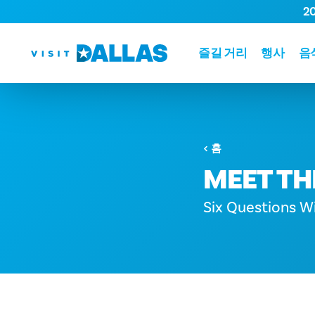
2
본문으로 건너뛰기
즐길 거리
행사
음
홈
MEET TH
Six Questions Wi