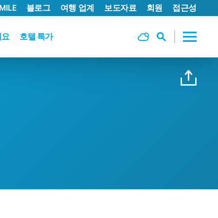
MILE
블로그
여행 업계
보도자료
회원
접근성
세요
호텔 특가