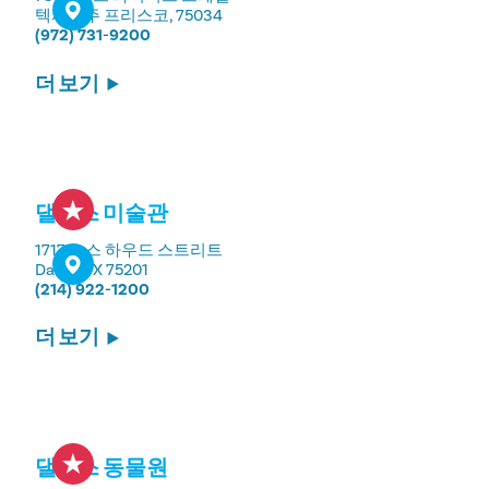
텍사스주 프리스코, 75034
(972) 731-9200
더 보기
댈러스 미술관
1717 노스 하우드 스트리트
Dallas, TX 75201
(214) 922-1200
더 보기
댈러스 동물원