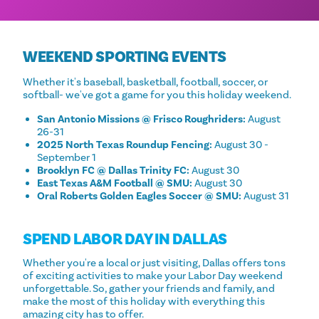
WEEKEND SPORTING EVENTS
Whether it's baseball, basketball, football, soccer, or
softball- we've got a game for you this holiday weekend.
San Antonio Missions @ Frisco Roughriders:
August
26-31
2025 North Texas Roundup Fencing:
August 30 -
September 1
Brooklyn FC @ Dallas Trinity FC:
August 30
East Texas A&M Football @ SMU:
August 30
Oral Roberts Golden Eagles Soccer @ SMU:
August 31
SPEND LABOR DAY IN DALLAS
Whether you're a local or just visiting, Dallas offers tons
of exciting activities to make your Labor Day weekend
unforgettable. So, gather your friends and family, and
make the most of this holiday with everything this
amazing city has to offer.