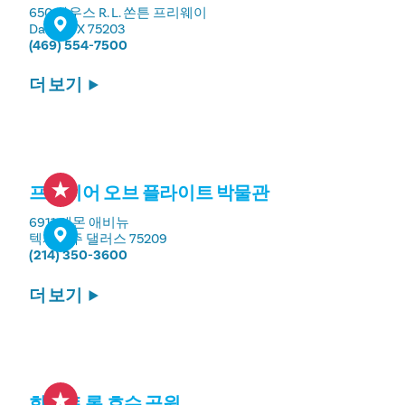
650 사우스 R. L. 쏜튼 프리웨이
Dallas, TX 75203
(469) 554-7500
더 보기
프론티어 오브 플라이트 박물관
6911 레몬 애비뉴
텍사스주 댈러스 75209
(214) 350-3600
더 보기
화이트 록 호수 공원