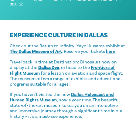
보세요.
EXPERIENCE CULTURE IN DALLAS
Check out the Return to Infinity: Yayoi Kusama exhibit at
The Dallas Museum of Art
. Reserve your tickets
here
.
Travel back in time at Destination: Dinosaurs now on
display at the
Dallas Zoo
, or head to the
Frontiers of
Flight Museum
for a lesson on aviation and space flight.
The museum offers a range of exhibits and educational
programs suitable for all ages.
If you haven't visited the new
Dallas Holocaust and
Human Rights Museum
, now's your time. The beautiful,
state-of-the-art museum takes you on an interactive
and immersive journey through a significant time in our
history – it's a must-see experience.