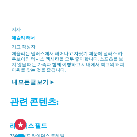
저자
애슐리 터너
기고 작성자
애슐리는 댈러스에서 태어나고 자랐기 때문에 댈러스 카
우보이와 텍사스 멕시칸을 모두 좋아합니다. 스포츠를 보
지 않을 때는 가족과 함께 여행하고 시내에서 최고의 해피
아워를 찾는 것을 즐깁니다.
내 모든 글 보기
관련 콘텐츠:
라이더스 필드
7300 러프 라이더스 트레일