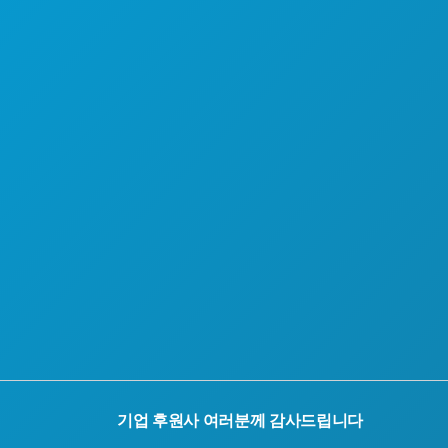
호텔 특가
회사 소개
채용 정보
공식 방문객 안내서
접근성
지속 가능성
문화 체험
보도자료
블로그
문의하기
기업 후원사 여러분께 감사드립니다