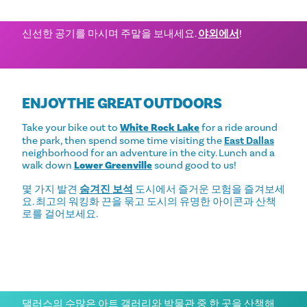
외부로 나가기
신선한 공기를 마시며 주말을 보내세요.
야외에서
!
ENJOY THE GREAT OUTDOORS
Take your bike out to
White Rock Lak
e
for a ride around
the park, then spend some time visiting the
East Dallas
neighborhood for an adventure in the city. Lunch and a
walk down
Lower Greenville
sound good to us!
몇 가지 발견
숨겨진 보석
도시에서 즐거운 모험을 즐겨보세
요. 최고의 워킹화 끈을 묶고 도시의 유명한 아이콘과 산책
로를 걸어보세요.
지역 박물관 방문
댈러스의 수많은 아트 갤러리와 박물관 중 한 곳을 산책해