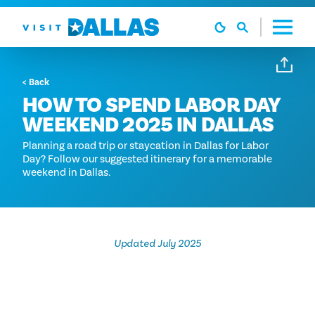
본문으로 건너뛰기
< Back
HOW TO SPEND LABOR DAY
WEEKEND 2025 IN DALLAS
Planning a road trip or staycation in Dallas for Labor
Day? Follow our suggested itinerary for a memorable
weekend in Dallas.
Updated July 2025
알프레스코 다이닝