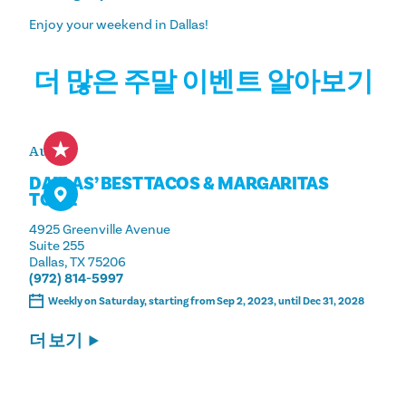
Enjoy your weekend in Dallas!
더 많은 주말 이벤트 알아보기
Aug 8
DALLAS’ BEST TACOS & MARGARITAS
TOUR
4925 Greenville Avenue
Suite 255
Dallas, TX 75206
(972) 814-5997
Weekly on Saturday, starting from Sep 2, 2023, until Dec 31, 2028
더 보기