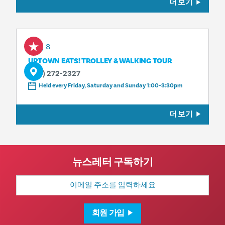
더 보기
Aug 8
UPTOWN EATS! TROLLEY & WALKING TOUR
(214) 272-2327
Held every Friday, Saturday and Sunday 1:00-3:30pm
더 보기
뉴스레터 구독하기
이
메
일
주
소
회원 가입