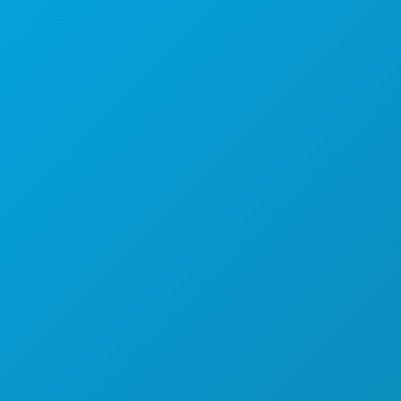
본사
1807 Ross Avenue
Suite 450
텍사스주 댈러스 75201
(214) 571-1000
즐길 거리
행사
음식 및 음료
탐색하기
야간 유흥
스포츠
계획
만나보세요
호텔 특가