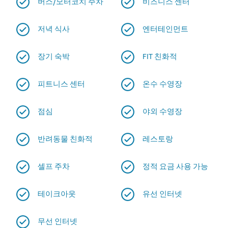
버스/모터코치 주차
비즈니스 센터
저녁 식사
엔터테인먼트
장기 숙박
FIT 친화적
피트니스 센터
온수 수영장
점심
야외 수영장
반려동물 친화적
레스토랑
셀프 주차
정적 요금 사용 가능
테이크아웃
유선 인터넷
무선 인터넷