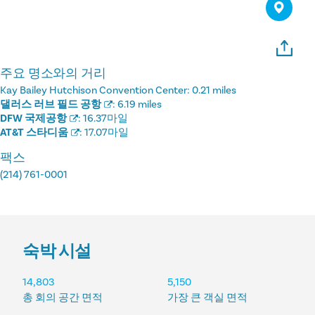
주요 명소와의 거리
Kay Bailey Hutchison Convention Center:
0.21 miles
댈러스 러브 필드 공항
:
6.19 miles
DFW 국제공항
:
16.37마일
AT&T 스타디움
:
17.07마일
팩스
(214) 761-0001
숙박 시설
숙박 시설
14,803
5,150
총 회의 공간 면적
가장 큰 객실 면적