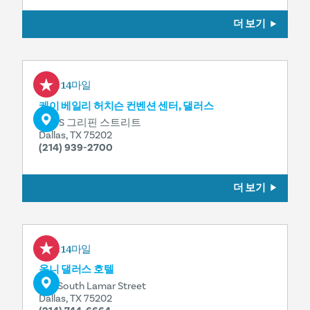
더 보기
0.14마일
케이 베일리 허치슨 컨벤션 센터, 댈러스
650 S 그리핀 스트리트
Dallas, TX 75202
(214) 939-2700
더 보기
0.14마일
옴니 댈러스 호텔
555 South Lamar Street
Dallas, TX 75202