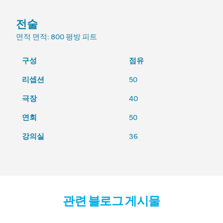
전술
면적
면적: 800 평방 피트
구성
점유
리셉션
50
극장
40
연회
50
강의실
36
관련 블로그 게시물