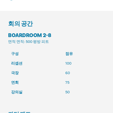
회의 공간
BOARDROOM 2-8
면적
면적: 500 평방 피트
구성
점유
리셉션
100
극장
60
연회
75
강의실
50