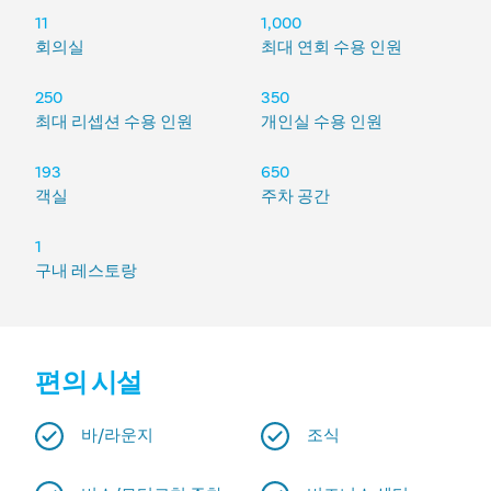
11
1,000
회의실
최대 연회 수용 인원
250
350
최대 리셉션 수용 인원
개인실 수용 인원
193
650
객실
주차 공간
1
구내 레스토랑
편의 시설
바/라운지
조식