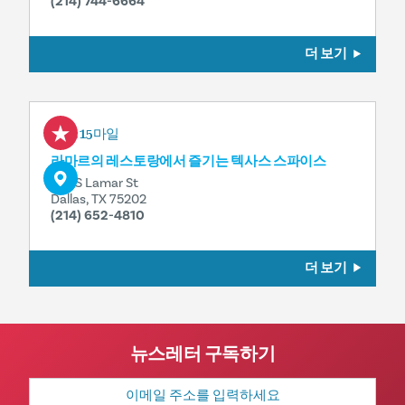
(214) 744-6664
더 보기
0.15마일
라마르의 레스토랑에서 즐기는 텍사스 스파이스
555 S Lamar St
Dallas, TX 75202
(214) 652-4810
더 보기
뉴스레터 구독하기
이
메