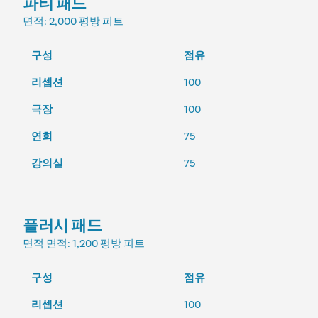
파티 패드
면적
: 2,000 평방 피트
구성
점유
리셉션
100
극장
100
연회
75
강의실
75
플러시 패드
면적
면적: 1,200 평방 피트
구성
점유
리셉션
100