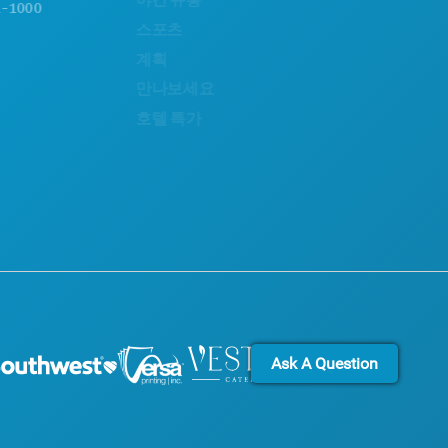
0
스포츠
문화 체험
계획
보도자료
만나보세요
블로그
호텔 특가
문의하기
Ask A Question