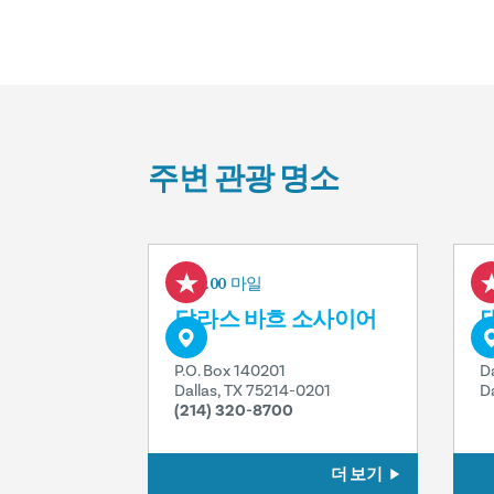
주변 관광 명소
0.00 마일
달라스 바흐 소사이어
티
P.O. Box 140201
D
Dallas, TX 75214-0201
D
(214) 320-8700
더 보기