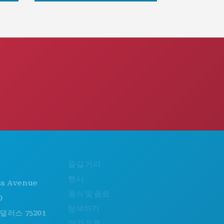
즐길 거리
회사 소개
행사
채용 정보
venue
음식 및 음료
공식 방문객 안내서
탐색하기
접근성
75201
야간 유흥
지속 가능성