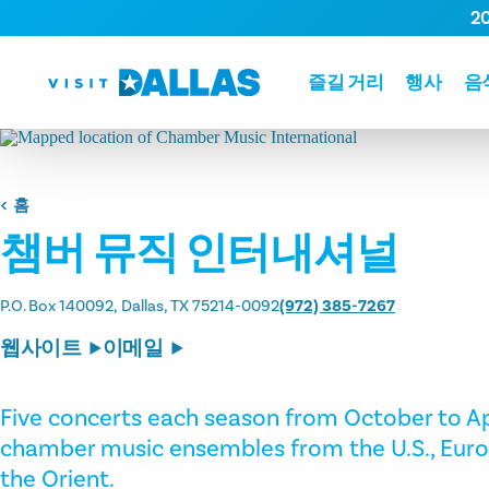
2
본문으로 건너뛰기
즐길 거리
행사
음
홈
챔버 뮤직 인터내셔널
P.O. Box 140092
Dallas, TX 75214-0092
(972) 385-7267
웹사이트
이메일
Five concerts each season from October to Apri
chamber music ensembles from the U.S., Euro
the Orient.