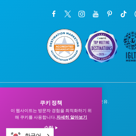
© 2026 Visit Dallas. 모든 권리 보유.
쿠키 정책
개인정보 처리방침
|
이용약관
이 웹사이트는 방문자 경험을 최적화하기 위
해 쿠키를 사용합니다.
자세히 알아보기
수락
한국어