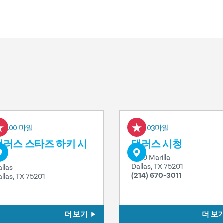
0.00 마일
0.03마일
댈러스 스타즈 하키 시
댈러스 시청
설
1500 Marilla
Dallas, TX 75201
allas
(214) 670-3011
allas, TX 75201
더 보기
더 보