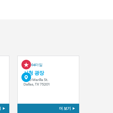
0.04마일
시청 광장
1500 Marilla St.
Dallas, TX 75201
기
더 보기