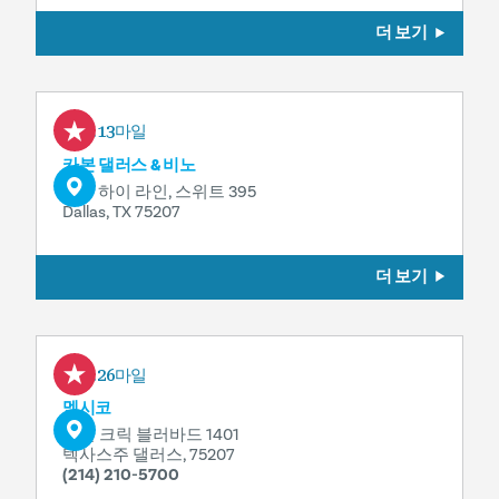
더 보기
0.13마일
카본 댈러스 & 비노
1617 하이 라인, 스위트 395
Dallas, TX 75207
더 보기
0.26마일
멕시코
터틀 크릭 블러바드 1401
텍사스주 댈러스, 75207
(214) 210-5700