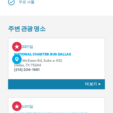
무료 셔틀
주변 관광 명소
0.22마일
NATIONAL CHARTER BUS DALLAS
4101 McEwen Rd, Suite # 432
Dallas, TX 75244
(214) 206-1981
더 보기
0.51마일