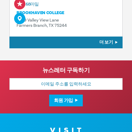
0.68마일
BROOKHAVEN COLLEGE
3939 Valley View Lane
Farmers Branch, TX 75244
더 보기
뉴스레터 구독하기
이
메
일
주
소
회원 가입