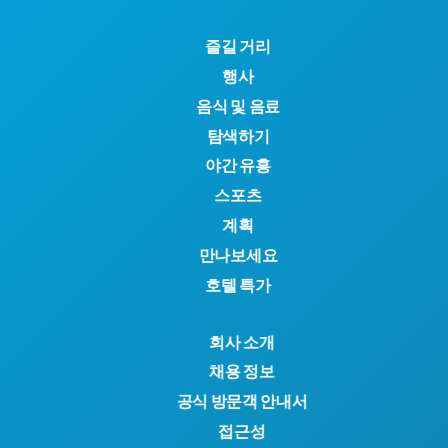
즐길 거리
행사
음식 및 음료
탐색하기
야간 유흥
스포츠
계획
만나보세요
호텔 특가
회사 소개
채용 정보
공식 방문객 안내서
접근성