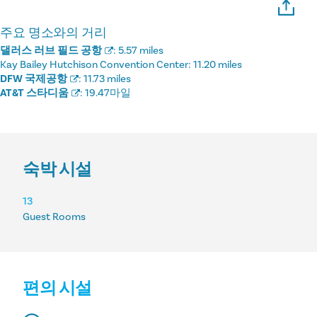
주요 명소와의 거리
댈러스 러브 필드 공항
:
5.57 miles
Kay Bailey Hutchison Convention Center:
11.20 miles
DFW 국제공항
:
11.73 miles
AT&T 스타디움
:
19.47마일
숙박 시설
숙박 시설
13
Guest Rooms
편의 시설