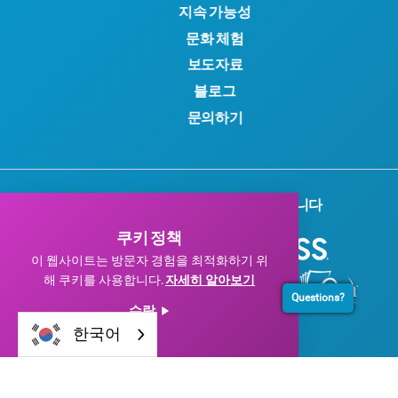
지속 가능성
문화 체험
보도자료
블로그
문의하기
기업 후원사 여러분께 감사드립니다
쿠키 정책
이 웹사이트는 방문자 경험을 최적화하기 위
해 쿠키를 사용합니다.
자세히 알아보기
Questions?
수락
한국어
© 2026 Visit Dallas. 모든 권리 보유.
개인정보 처리방침
|
이용약관