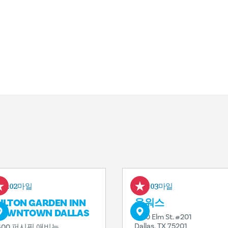
0.02마일
0.03마일
ILTON GARDEN INN
울워스
OWNTOWN DALLAS
1520 Elm St. #201
Dallas, TX 75201
600 퍼시픽 애비뉴