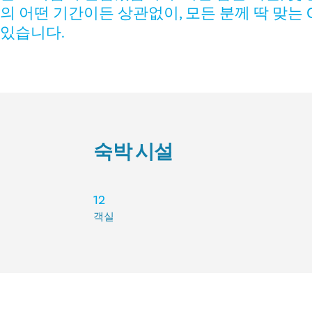
의 어떤 기간이든 상관없이, 모든 분께 딱 맞는 C
있습니다.
숙박 시설
숙박 시설
12
객실