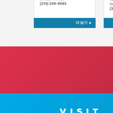
(214) 299-8982
D
(
더 보기