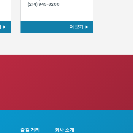
(214) 945-8200
기
더 보기
즐길 거리
회사 소개