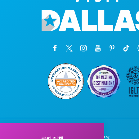
© 2026 Visit Dallas. 모든 권리 보유.