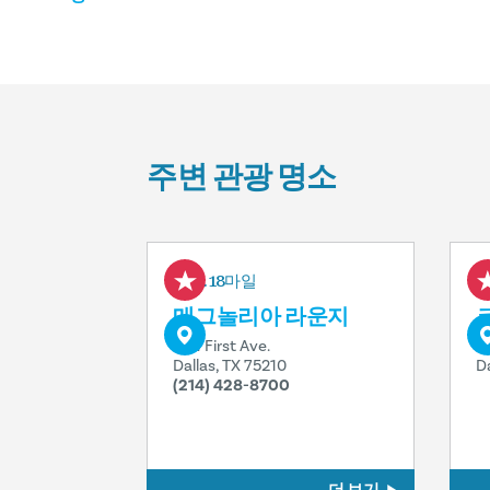
주변 관광 명소
0.18마일
매그놀리아 라운지
1121 First Ave.
3
Dallas, TX 75210
D
(214) 428-8700