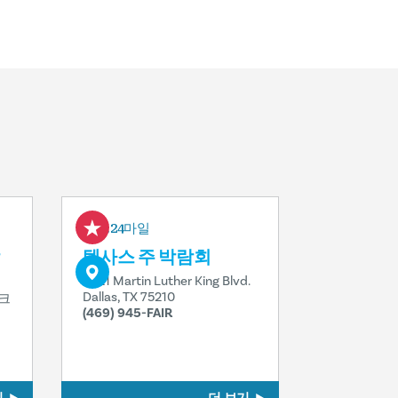
0.24마일
텍사스 주 박람회
3921 Martin Luther King Blvd.
Dallas, TX 75210
파크
(469) 945-FAIR