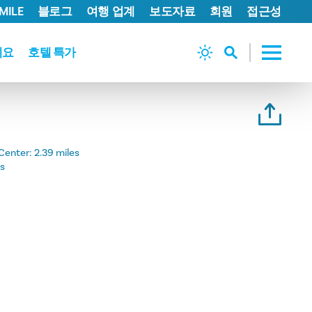
MILE
블로그
여행 업계
보도자료
회원
접근성
세요
호텔 특가
Center:
2.39 miles
es