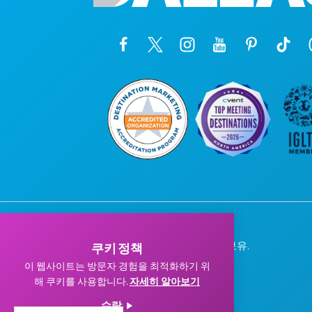
© 2026 Visit Dallas. 모든 권리 보유.
쿠키 정책
개인정보 처리방침
|
이용약관
이 웹사이트는 방문자 경험을 최적화하기 위
해 쿠키를 사용합니다.
자세히 알아보기
수락