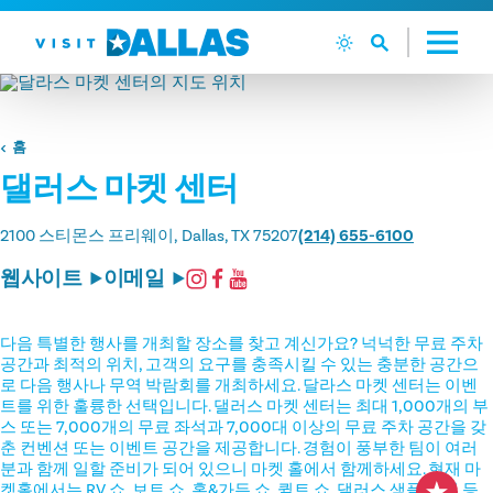
본문으로 건너뛰기
홈
댈러스 마켓 센터
2100 스티몬스 프리웨이
Dallas, TX 75207
(214) 655-6100
웹사이트
이메일
다음 특별한 행사를 개최할 장소를 찾고 계신가요? 넉넉한 무료 주차
공간과 최적의 위치, 고객의 요구를 충족시킬 수 있는 충분한 공간으
로 다음 행사나 무역 박람회를 개최하세요. 달라스 마켓 센터는 이벤
트를 위한 훌륭한 선택입니다. 댈러스 마켓 센터는 최대 1,000개의 부
스 또는 7,000개의 무료 좌석과 7,000대 이상의 무료 주차 공간을 갖
춘 컨벤션 또는 이벤트 공간을 제공합니다. 경험이 풍부한 팀이 여러
분과 함께 일할 준비가 되어 있으니 마켓 홀에서 함께하세요. 현재 마
켓홀에서는 RV 쇼, 보트 쇼, 홈&가든 쇼, 퀼트 쇼, 댈러스 샘플 세일 등