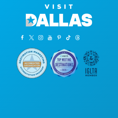
본사
1807 Ross Avenue
Suite 450
텍사스주 댈러스 75201