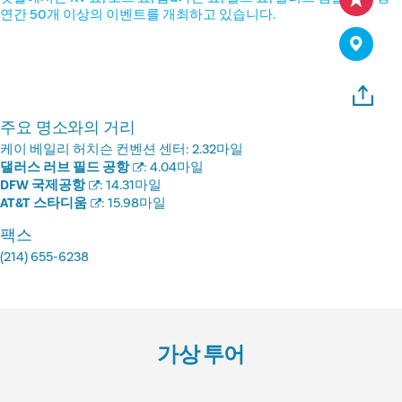
연간 50개 이상의 이벤트를 개최하고 있습니다.
주요 명소와의 거리
케이 베일리 허치슨 컨벤션 센터:
2.32마일
댈러스 러브 필드 공항
:
4.04마일
DFW 국제공항
:
14.31마일
AT&T 스타디움
:
15.98마일
팩스
(214) 655-6238
가상 투어