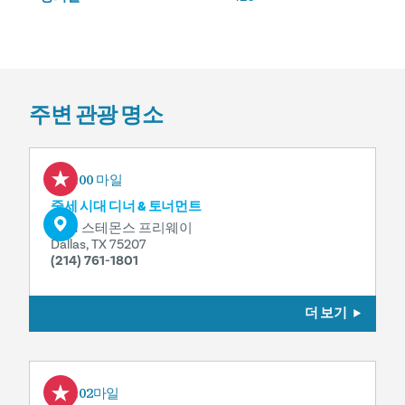
주변 관광 명소
0.00 마일
중세 시대 디너 & 토너먼트
2021 스테몬스 프리웨이
Dallas, TX 75207
(214) 761-1801
더 보기
0.02마일