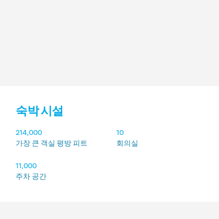
숙박 시설
숙박 시설
214,000
10
가장 큰 객실 평방 피트
회의실
11,000
주차 공간