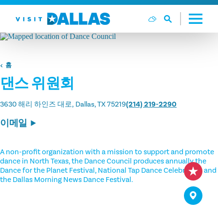
본문으로 건너뛰기
홈
댄스 위원회
3630 해리 하인즈 대로
Dallas, TX 75219
(214) 219-2290
이메일
A non-profit organization with a mission to support and promote
dance in North Texas, the Dance Council produces annually the
Dance for the Planet Festival, National Tap Dance Celebration and
the Dallas Morning News Dance Festival.