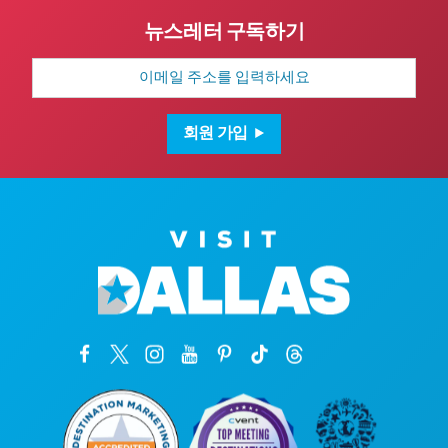
뉴스레터 구독하기
이
메
일
주
소
회원 가입