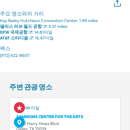
주요 명소와의 거리
Kay Bailey Hutchison Convention Center:
1.99 miles
댈러스 러브 필드 공항
:
4.37 miles
DFW 국제공항
:
14.81마일
AT&T 스타디움
:
16.47마일
팩스
(972) 422-8607
주변 관광 명소
0.00 마일
SAMMONS CENTER FOR THE ARTS
3630 Harry Hines Blvd.
Dallas, TX 75219