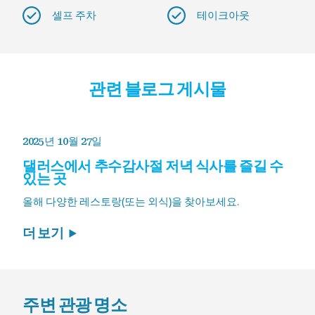
셀프 주차
테이크아웃
관련 블로그 게시물
2025년 10월 27일
댈러스에서 추수감사절 저녁 식사를 즐길 수
있는 곳
올해 다양한 레스토랑(또는 외식)을 찾아보세요.
더 보기
주변 관광 명소