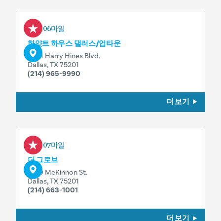
0.06마일
하얏트 하우스 댈러스/업타운
2914 Harry Hines Blvd.
Dallas, TX 75201
(214) 965-9990
더 보기
0.07마일
더 그로브
3019 McKinnon St.
Dallas, TX 75201
(214) 663-1001
더 보기