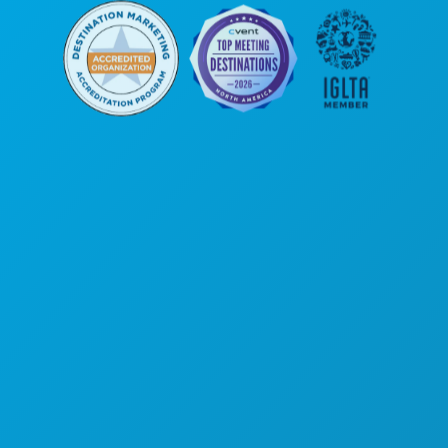
본사
1807 Ross Avenue
Suite 450
텍사스주 댈러스 75201
(214) 571-1000