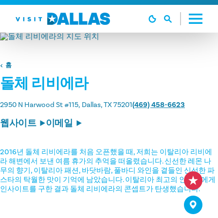
본문으로 건너뛰기
홈
돌체 리비에라
2950 N Harwood St #115
Dallas, TX 75201
(469) 458-6623
웹사이트
이메일
2016년 돌체 리비에라를 처음 오픈했을 때, 저희는 이탈리아 리비에
라 해변에서 보낸 여름 휴가의 추억을 떠올렸습니다. 신선한 레몬 나
무의 향기, 이탈리아 패션, 바닷바람, 풀바디 와인을 곁들인 신선한 파
스타의 탁월한 맛이 기억에 남았습니다. 이탈리아 최고의 인재들에게
인사이트를 구한 결과 돌체 리비에라의 콘셉트가 탄생했습니다.