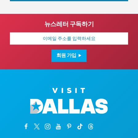
뉴스레터 구독하기
이
메
일
주
소
회원 가입