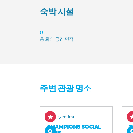
숙박 시설
숙박 시설
0
총 회의 공간 면적
주변 관광 명소
2.15 miles
CHAMPIONS SOCIAL
T
CLUB
I