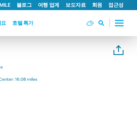
MILE
블로그
여행 업계
보도자료
회원
접근성
세요
호텔 특가
es
Center:
16.08 miles