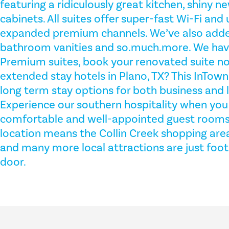
featuring a ridiculously great kitchen, shiny 
cabinets. All suites offer super-fast Wi-Fi an
expanded premium channels. We’ve also added 
bathroom vanities and so.much.more. We hav
Premium suites, book your renovated suite n
extended stay hotels in Plano, TX? This InTown
long term stay options for both business and le
Experience our southern hospitality when you 
comfortable and well-appointed guest rooms.
location means the Collin Creek shopping area, h
and many more local attractions are just foot
door.