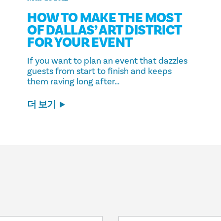
HOW TO MAKE THE MOST
OF DALLAS’ ART DISTRICT
FOR YOUR EVENT
If you want to plan an event that dazzles
guests from start to finish and keeps
them raving long after…
더 보기