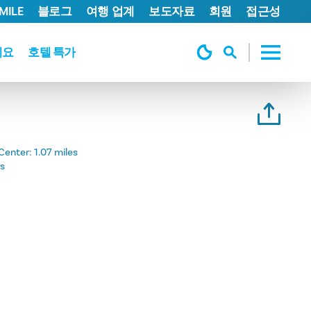
MILE
블로그
여행 업계
보도자료
회원
접근성
세요
호텔 특가
Center:
1.07 miles
es