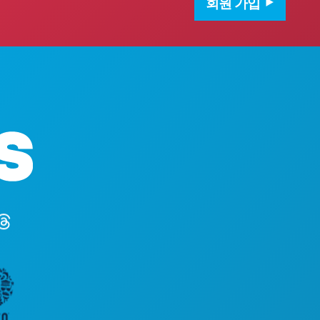
회원 가입
본사
1807 Ross 
Suite 450
텍사스주 댈러스
(214) 571-10