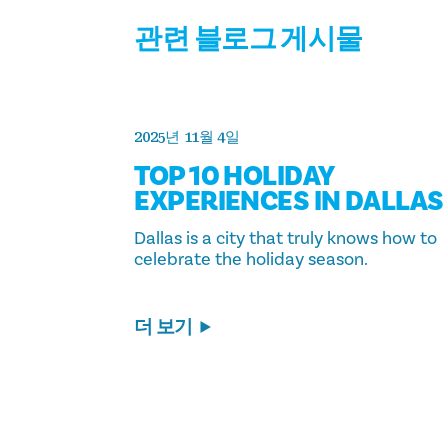
관련 블로그 게시물
2025년 11월 4일
TOP 10 HOLIDAY
EXPERIENCES IN DALLAS
Dallas is a city that truly knows how to
celebrate the holiday season.
더 보기