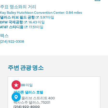
주요 명소와의 거리
Kay Bailey Hutchison Convention Center:
0.84 miles
댈러스 러브 필드 공항
:
5.97마일
DFW 국제공항
:
16.43 마일
AT&T 스타디움
:
17.51마일
팩스
(214) 922-0308
주변 관광 명소
0.00 마일
쉐라톤 댈러스 호텔
노스 올리브 스트리트 400
텍사스주 댈러스, 75201
(214) 922-8000