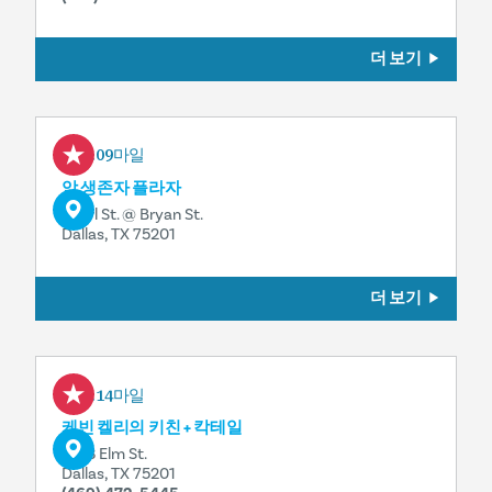
더 보기
0.09마일
암 생존자 플라자
Pearl St. @ Bryan St.
Dallas, TX 75201
더 보기
0.14마일
케빈 켈리의 키친 + 칵테일
1933 Elm St.
Dallas, TX 75201