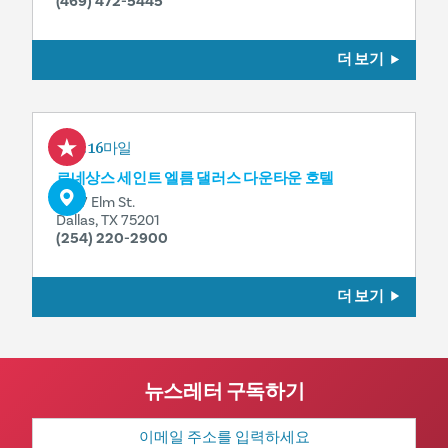
(469) 472-5445
더 보기
0.16마일
르네상스 세인트 엘름 댈러스 다운타운 호텔
1907 Elm St.
Dallas, TX 75201
(254) 220-2900
더 보기
뉴스레터 구독하기
이
메