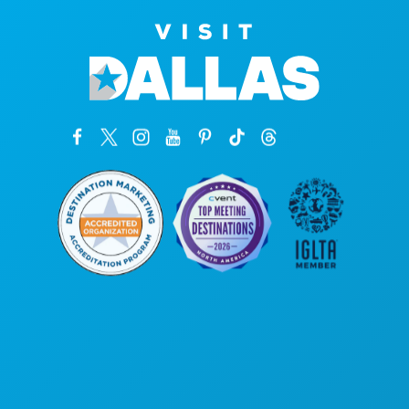
본사
1807 Ross Avenue
Suite 450
텍사스주 댈러스 75201