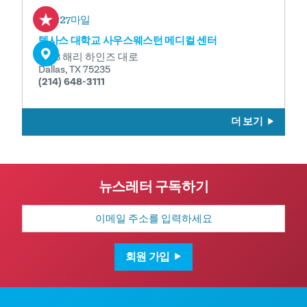
0.27마일
텍사스 대학교 사우스웨스턴 메디컬 센터
5323 해리 하인즈 대로
Dallas, TX 75235
(214) 648-3111
더 보기
뉴스레터 구독하기
이
메
일
주
소
회원 가입