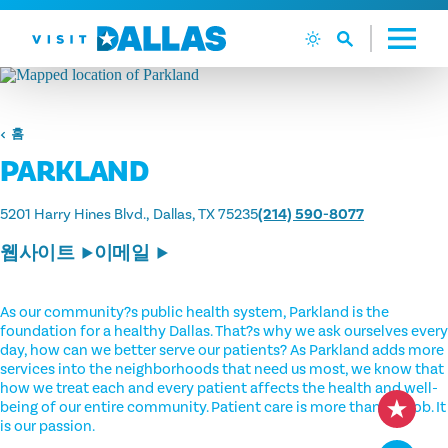
본문으로 건너뛰기
홈
PARKLAND
5201 Harry Hines Blvd.
Dallas, TX 75235
(214) 590-8077
웹사이트
이메일
As our community?s public health system, Parkland is the
foundation for a healthy Dallas. That?s why we ask ourselves every
day, how can we better serve our patients? As Parkland adds more
services into the neighborhoods that need us most, we know that
how we treat each and every patient affects the health and well-
being of our entire community. Patient care is more than our job. It
is our passion.