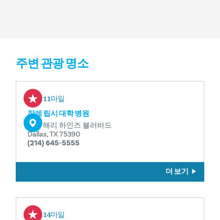
주변 관광 명소
0.11마일
잘레 립시 대학 병원
5151 해리 하인즈 블러바드
Dallas, TX 75390
(214) 645-5555
더 보기
0.14마일