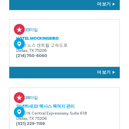
더 보기
0.23마일
HOTEL MOCKINGBIRD
6070 노스 센트럴 고속도로
Dallas, TX 75206
(214) 750-6060
더 보기
0.28마일
안녕하세요! 텍사스 목적지 관리
6060 N. Central Expressway Suite 618
Dallas, TX 75206
(321) 229-1159