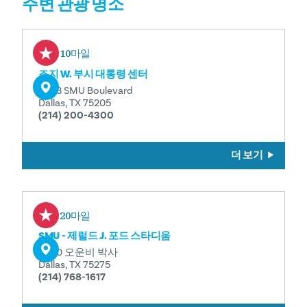
주변 관광 명소
0.10마일
조지 W. 부시 대통령 센터
2943 SMU Boulevard
Dallas, TX 75205
(214) 200-4300
더 보기
0.20마일
SMU - 제럴드 J. 포드 스타디움
5800 오운비 박사
Dallas, TX 75275
(214) 768-1617