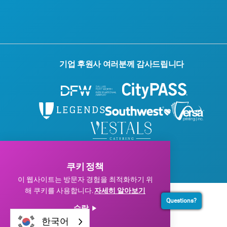
기업 후원사 여러분께 감사드립니다
© 2026 Visit Dallas. 모든 권리 보유.
개인정보 처리방침
|
이용약관
쿠키 정책
이 웹사이트는 방문자 경험을 최적화하기 위
해 쿠키를 사용합니다.
자세히 알아보기
Questions?
수락
한국어