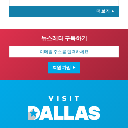
더 보기
뉴스레터 구독하기
이
메
일
주
소
회원 가입