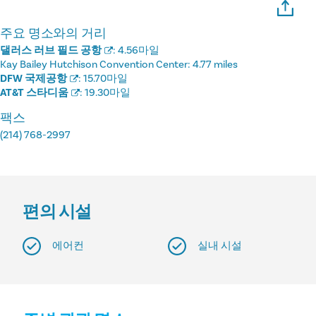
주요 명소와의 거리
댈러스 러브 필드 공항
:
4.56마일
Kay Bailey Hutchison Convention Center:
4.77 miles
DFW 국제공항
:
15.70마일
AT&T 스타디움
:
19.30마일
팩스
(214) 768-2997
편의 시설
에어컨
실내 시설