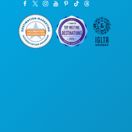
본사
1807 Ross Avenue
Suite 450
텍사스주 댈러스 75201
(214) 571-1000