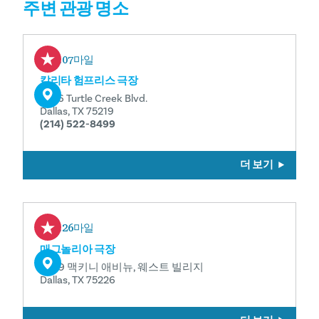
주변 관광 명소
0.07마일
칼리타 험프리스 극장
3636 Turtle Creek Blvd.
Dallas, TX 75219
(214) 522-8499
더 보기
0.26마일
매그놀리아 극장
3699 맥키니 애비뉴, 웨스트 빌리지
Dallas, TX 75226