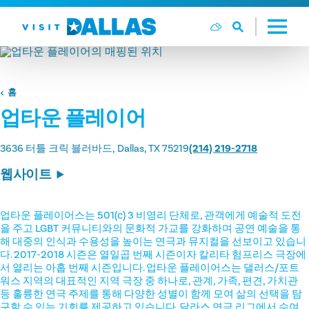
본문으로 건너뛰기
홈
업타운 플레이어
3636 터틀 크릭 블러바드
Dallas, TX 75219
(214) 219-2718
웹사이트
업타운 플레이어스는 501(c) 3 비영리 단체로, 관객에게 예술적 도전
을 주고 LGBT 커뮤니티와의 문화적 가교를 강화하며 공연 예술을 통
해 대중의 인식과 수용성을 높이는 연극과 뮤지컬을 선보이고 있습니
다. 2017-2018 시즌은 열일곱 번째 시즌이자 칼리타 험프리스 극장에
서 열리는 아홉 번째 시즌입니다. 업타운 플레이어스는 댈러스/포트
워스 지역의 대표적인 지역 극장 중 하나로, 관계, 가족, 편견, 가치관
등 훌륭한 연극 주제를 통해 다양한 성별이 함께 모여 삶의 선택을 탐
구할 수 있는 기회를 제공하고 있습니다. 달라스 연극 리그에서 수여