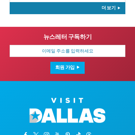
더 보기
뉴스레터 구독하기
이
메
일
주
소
회원 가입