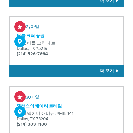
더 보기
0.27마일
터틀 크릭 공원
3333 터틀 크릭 대로
Dallas, TX 75219
(214) 526-7664
더 보기
0.30마일
댈러스의 케이티 트레일
3523 맥키니 애비뉴, PMB 441
Dallas, TX 75204
(214) 303-1180