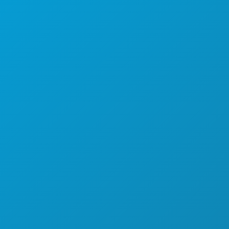
탐색하기
야간 유흥
스포츠
계획
만나보세요
호텔 특가