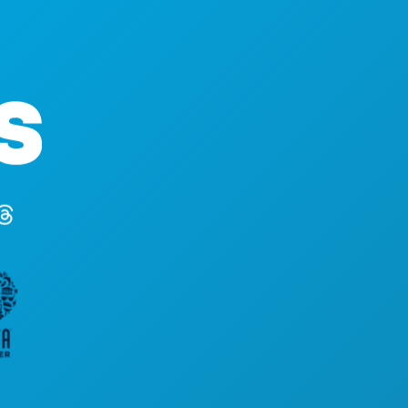
본사
1807 Ross 
Suite 450
텍사스주 댈러스
(214) 571-10