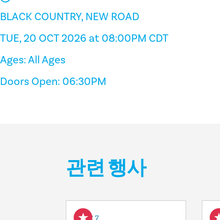
BLACK COUNTRY, NEW ROAD
TUE, 20 OCT 2026 at 08:00PM CDT
Ages: All Ages
Doors Open: 06:30PM
관련 행사
Aug 7
A