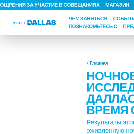
ОЩРЕНИЯ ЗА УЧАСТИЕ В СОВЕЩАНИЯХ
МАГАЗИН
Перейти к содержанию
ЧЕМ ЗАНЯТЬСЯ
СОБЫТ
ПОЗНАКОМЬТЕСЬ С
ПРЕ
Главная
НОЧНО
ИССЛЕД
ДАЛЛАС
ВРЕМЯ 
Результаты это
оживленную ночн