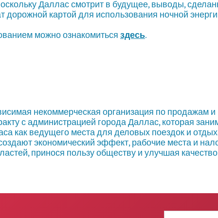
Поскольку Даллас смотрит в будущее, выводы, сделан
т дорожной картой для использования ночной энерги
ованием можно ознакомиться
здесь
.
езависимая некоммерческая организация по продажам и 
акту с администрацией города Даллас, которая зани
са как ведущего места для деловых поездок и отдых
создают экономический эффект, рабочие места и нал
властей, принося пользу обществу и улучшая качество
Адрес