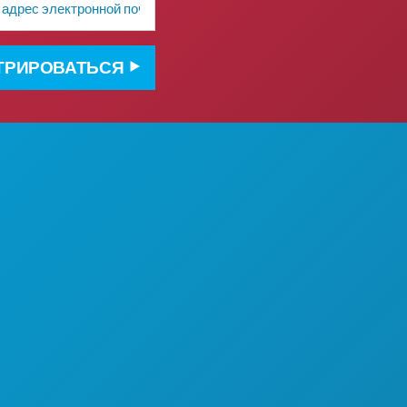
ТРИРОВАТЬСЯ
О НАС
ВАКАНСИИ
ОФИЦИАЛЬНЫЙ
ПУТЕВОДИТЕЛЬ ДЛЯ ГОСТЕЙ
Е
ДОСТУПНОСТЬ
УСТОЙЧИВОЕ РАЗВИТИЕ
КУЛЬТУРНЫЕ ВПЕЧАТЛЕНИЯ
ПРЕССА
Ь С
БЛОГ
ОТЕЛЕЙ