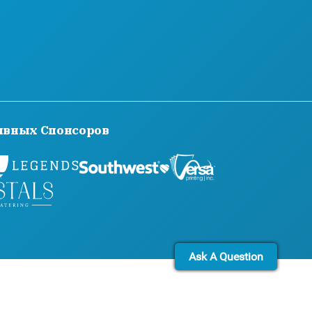
СВЯЖИТЕСЬ С НАМИ
ивных Спонсоров
Ask A Question