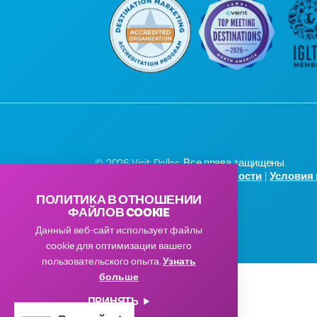
© 2026 Visit Dallas. Все права защищены.
Политика конфиденциальности
|
Условия
ПОЛИТИКА В ОТНОШЕНИИ
ФАЙЛОВ COOKIE
Данный веб-сайт использует файлы
cookie для оптимизации вашего
пользовательского опыта.
Узнать
больше
ПРИНЯТЬ