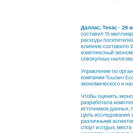
Даллас, Техас - 29 
составил 15 миллиа
расходы посетителей
влияние составило 2
комплексный эконом
совокупных налоговы
Управление по орган
компании Tourism Ec
экономического и на
Чтобы оценить эконо
разработала компле
источников данных, 
Цель исследования з
различными аспектам
спорт и отдых, мест