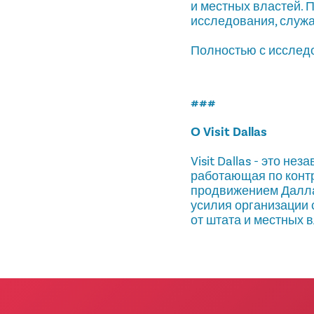
и местных властей. 
исследования, служа
Полностью с исслед
###
О Visit Dallas
Visit Dallas - это н
работающая по контр
продвижением Далла
усилия организации 
от штата и местных 