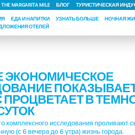
THE MARGARITA MILE
БЛОГ
ТУРИСТИЧЕСКАЯ ИНДУ
ИЯ
ЕДА И НАПИТКИ
УЗНАТЬ БОЛЬШЕ
НОЧНАЯ ЖИ
ДЛОЖЕНИЯ ОТЕЛЕЙ
Е ЭКОНОМИЧЕСКОЕ
ОВАНИЕ ПОКАЗЫВАЕТ,
 ПРОЦВЕТАЕТ В ТЕМН
СУТОК
го комплексного исследования проливают с
ую (с 6 вечера до 6 утра) жизнь города.