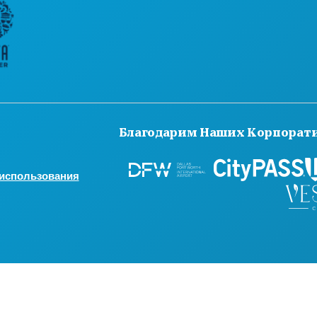
Благодарим Наших Корпорат
 использования