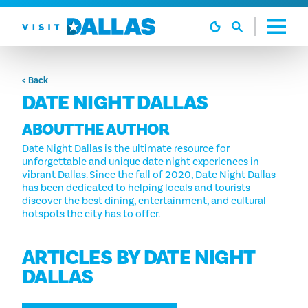
Перейти к содержанию
< Back
DATE NIGHT DALLAS
ABOUT THE AUTHOR
Date Night Dallas is the ultimate resource for
unforgettable and unique date night experiences in
vibrant Dallas. Since the fall of 2020, Date Night Dallas
has been dedicated to helping locals and tourists
discover the best dining, entertainment, and cultural
hotspots the city has to offer.
ARTICLES BY DATE NIGHT
DALLAS