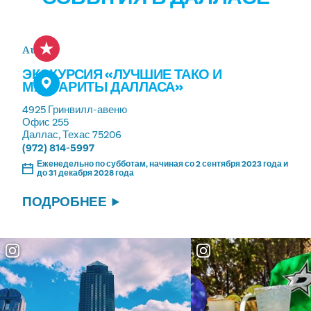
Aug 15
ЭКСКУРСИЯ «ЛУЧШИЕ ТАКО И
МАРГАРИТЫ ДАЛЛАСА»
4925 Гринвилл-авеню
Офис 255
Даллас, Техас 75206
(972) 814-5997
Еженедельно по субботам, начиная со 2 сентября 2023 года и
до 31 декабря 2028 года
ПОДРОБНЕЕ