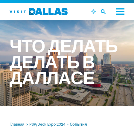
Перейти к содержанию
ЧТО
ДЕЛАТЬ
ДЕЛАТЬ
В
ДАЛЛАСЕ
Главная
PSP/Deck Expo 2024
События